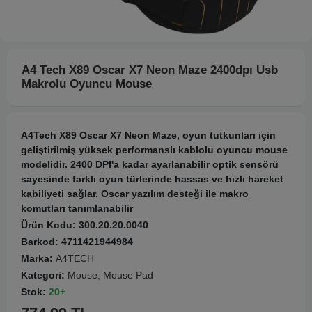
A4 Tech X89 Oscar X7 Neon Maze 2400dpı Usb
Makrolu Oyuncu Mouse
A4Tech X89 Oscar X7 Neon Maze, oyun tutkunları için
geliştirilmiş yüksek performanslı kablolu oyuncu mouse
modelidir. 2400 DPI'a kadar ayarlanabilir optik sensörü
sayesinde farklı oyun türlerinde hassas ve hızlı hareket
kabiliyeti sağlar. Oscar yazılım desteği ile makro
komutları tanımlanabilir
Ürün Kodu:
300.20.20.0040
Barkod:
4711421944984
Marka:
A4TECH
Kategori:
Mouse, Mouse Pad
Stok:
20+