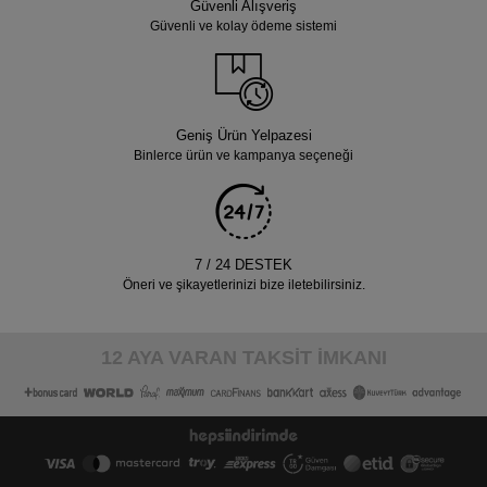
Güvenli Alışveriş
Güvenli ve kolay ödeme sistemi
Geniş Ürün Yelpazesi
Binlerce ürün ve kampanya seçeneği
7 / 24 DESTEK
Öneri ve şikayetlerinizi bize iletebilirsiniz.
12 AYA VARAN TAKSİT İMKANI