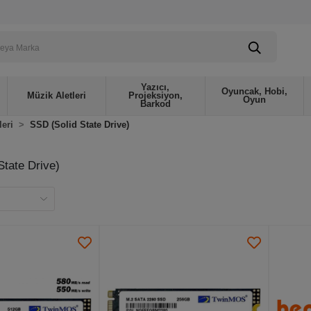
Yazıcı,
Oyuncak, Hobi,
Müzik Aletleri
Projeksiyon,
Oyun
Barkod
leri
SSD (Solid State Drive)
State Drive)