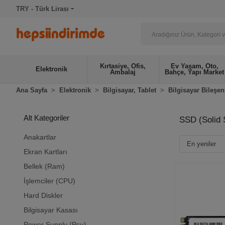
TRY - Türk Lirası
Kırtasiye, Ofis,
Ev Yaşam, Oto,
Elektronik
Ambalaj
Bahçe, Yapı Market
Ana Sayfa
Elektronik
Bilgisayar, Tablet
Bilgisayar Bileşen
Alt Kategoriler
SSD (Solid 
Anakartlar
Ekran Kartları
Bellek (Ram)
İşlemciler (CPU)
Hard Diskler
Bilgisayar Kasası
Power Supply (Psu)