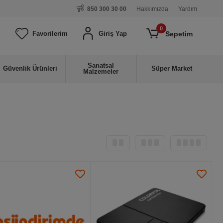
850 300 30 00
Hakkımızda
Yardım
0
Sepetim
Favorilerim
Giriş Yap
Sanatsal
Güvenlik Ürünleri
Süper Market
Malzemeler