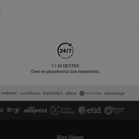
7 / 24 DESTEK
Öneri ve şikayetlerinizi bize iletebilirsiniz.
Bize Ulaşın