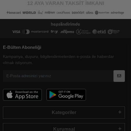
12 AYA VARAN TAKSİT İMKANI
E-Bülten Aboneliği
Kampanya, duyuru, bilgilendirmelerden e-posta ile haberdar
olmak istiyorum.
Kategoriler
Kurumsal