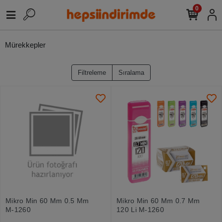
0
Mürekkepler
Filtreleme
Sıralama
Mikro Min 60 Mm 0.5 Mm
Mikro Min 60 Mm 0.7 Mm
M-1260
120 Li M-1260