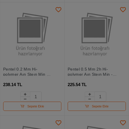
Pentel 0.2 Mm Hi-
Pentel 0.5 Mm 2h Hi-
polymer Aın Steın Min 20
polymer Aın Steın Min -
Adetlik Hb
40 Adetlik
238.14 TL
225.54 TL
Sepete Ekle
Sepete Ekle