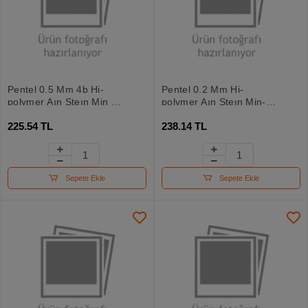
Pentel 0.5 Mm 4b Hi-
Pentel 0.2 Mm Hi-
polymer Aın Steın Min 40
polymer Aın Steın Min-20
Adetlik
Adtlk Tüp
225.54 TL
238.14 TL
Sepete Ekle
Sepete Ekle