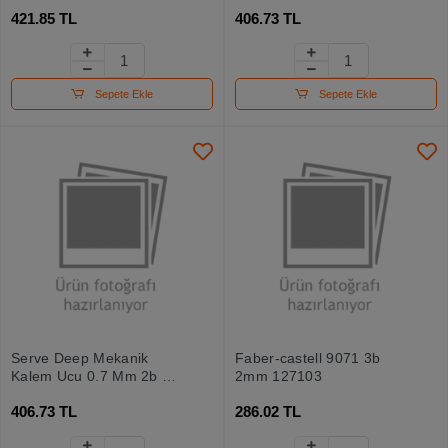
Lı 12 Lı
Lı 12 Lı
421.85 TL
406.73 TL
Sepete Ekle
Sepete Ekle
Serve Deep Mekanik
Faber-castell 9071 3b
Kalem Ucu 0.7 Mm 2b 48
2mm 127103
Lı 12lı
406.73 TL
286.02 TL