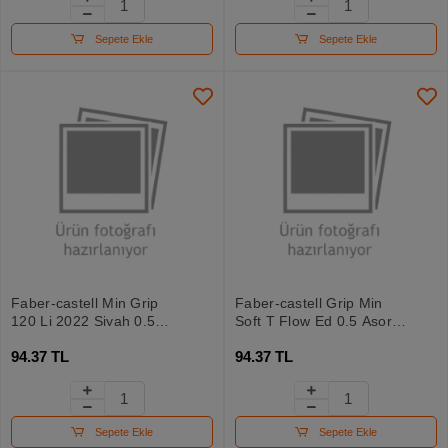
Sepete Ekle
Sepete Ekle
Faber-castell Min Grip
Faber-castell Grip Min
120 Li 2022 Siyah 0.5
Soft T Flow Ed 0.5 Asortili
Mm
5090127642000
94.37 TL
94.37 TL
Sepete Ekle
Sepete Ekle