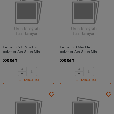
Pentel 0.5 H Mm Hi-
Pentel 0.9 Mm Hi-
polymer Aın Steın Min -
polymer Aın Steın Min 36
40 Adetlik
Adetlik
225.54 TL
225.54 TL
Sepete Ekle
Sepete Ekle