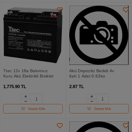
Ttec 12v 18a Bakımsız
Akü Depozito Bedeli 4v
Kuru Akü Elektrikli Bisiklet
6ah 1 Adet 0,63kg
1,775.90 TL
2.87 TL
Sepete Ekle
Sepete Ekle