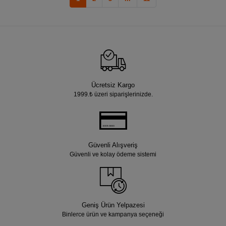
Ücretsiz Kargo
1999.₺ üzeri siparişlerinizde.
Güvenli Alışveriş
Güvenli ve kolay ödeme sistemi
Geniş Ürün Yelpazesi
Binlerce ürün ve kampanya seçeneği