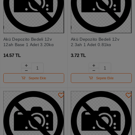
Akü Depozito Bedeli 12v
Akü Depozito Bedeli 12v
12ah Base 1 Adet 3,20kg
2.3ah 1 Adet 0,81kg
14.57 TL
3.72 TL
Sepete Ekle
Sepete Ekle