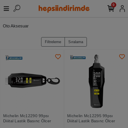
0
Oto Aksesuar
Filtreleme
Sıralama
Michelin Mc12290 99psı
Michelin Mc12295 99psı
Dijital Lastik Basınç Ölçer
Dijital Lastik Basınç Ölçer