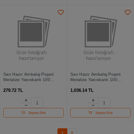
San Hazır Ambalaj Poşeti
San Hazır Ambalaj Poşeti
Metalize Yapışkanlı 100
Metalize Yapışkanlı 100
Lü 20x35
Lü 50x70
279.72 TL
1,036.14 TL
Sepete Ekle
Sepete Ekle
1
2