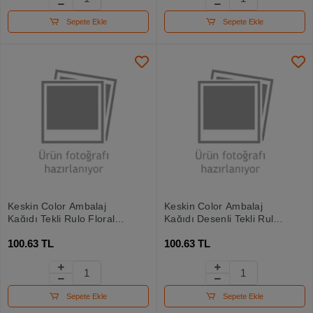
Sepete Ekle
Sepete Ekle
Keskin Color Ambalaj
Keskin Color Ambalaj
Kağıdı Tekli Rulo Floral
Kağıdı Desenli Tekli Rulo
70x100
70x100 100350-99
100.63 TL
100.63 TL
Sepete Ekle
Sepete Ekle