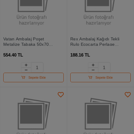
Vatan Ambalaj Poşet
Rex Ambalaj Kağıdı Tekli
Metalize Tabaka 50x70
Rulo Ecocarta Perlage
100 Lü
70x200
554.40 TL
188.16 TL
Sepete Ekle
Sepete Ekle