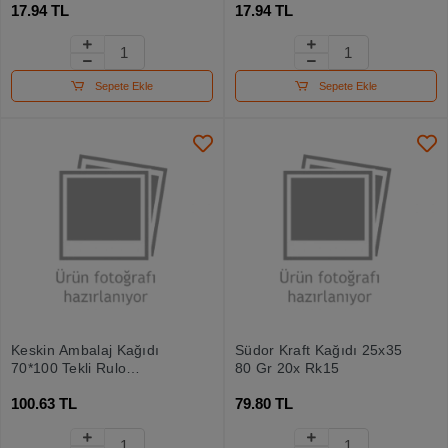
17.94 TL
17.94 TL
Sepete Ekle
Sepete Ekle
Keskin Ambalaj Kağıdı
Südor Kraft Kağıdı 25x35
70*100 Tekli Rulo
80 Gr 20x Rk15
Romantik 100343-99
100.63 TL
79.80 TL