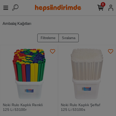
0
Ambalaj Kağıtları
Filtreleme
Sıralama
Noki Rulo Kaplık Renkli
Noki Rulo Kaplık Şeffaf
125 Li 53100r
125 Li 53100s