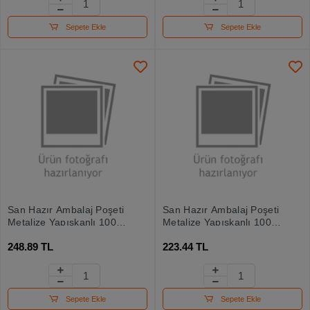
Sepete Ekle
Sepete Ekle
San Hazır Ambalaj Poşeti
San Hazır Ambalaj Poşeti
Metalize Yapışkanlı 100
Metalize Yapışkanlı 100
Lü 20x25
Lü 17x25
248.89 TL
223.44 TL
Sepete Ekle
Sepete Ekle