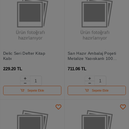
Delic Seri Defter Kitap
San Hazır Ambalaj Poşeti
Kabı
Metalize Yapışkanlı 100
Lü 40x60
229.20 TL
711.06 TL
Sepete Ekle
Sepete Ekle