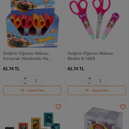
Dolphin Öğrenci Makası
Dolphin Öğrenci Makası
Korumalı Hotwheels Hw-
Barbie B-1666
1666
61.74 TL
61.74 TL
Sepete Ekle
Sepete Ekle