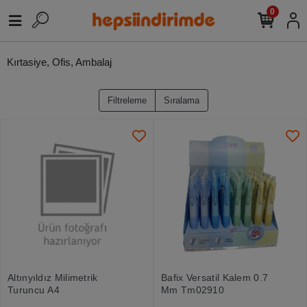
0
Kırtasiye, Ofis, Ambalaj
Filtreleme
Sıralama
Altınyıldız Milimetrik
Bafix Versatil Kalem 0.7
Turuncu A4
Mm Tm02910