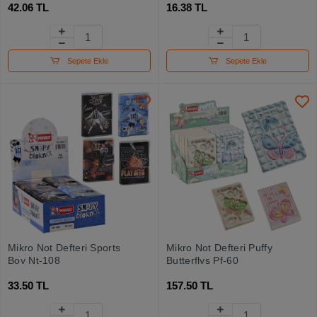
42.06 TL
16.38 TL
Sepete Ekle
Sepete Ekle
Mikro Not Defteri Sports
Mikro Not Defteri Puffy
Boy Nt-108
Butterflys Pf-60
33.50 TL
157.50 TL