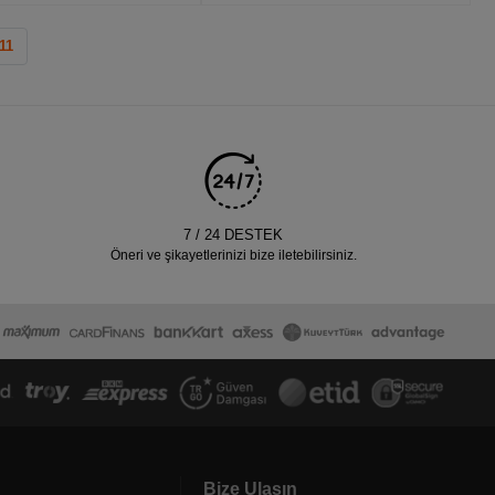
11
7 / 24 DESTEK
Öneri ve şikayetlerinizi bize iletebilirsiniz.
Bize Ulaşın