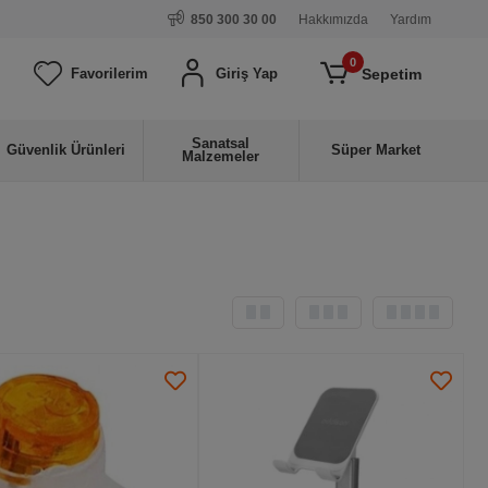
850 300 30 00
Hakkımızda
Yardım
0
Sepetim
Favorilerim
Giriş Yap
Sanatsal
Güvenlik Ürünleri
Süper Market
Malzemeler