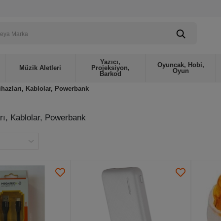
Yazıcı,
Oyuncak, Hobi,
Müzik Aletleri
Projeksiyon,
Oyun
Barkod
ihazları, Kablolar, Powerbank
rı, Kablolar, Powerbank