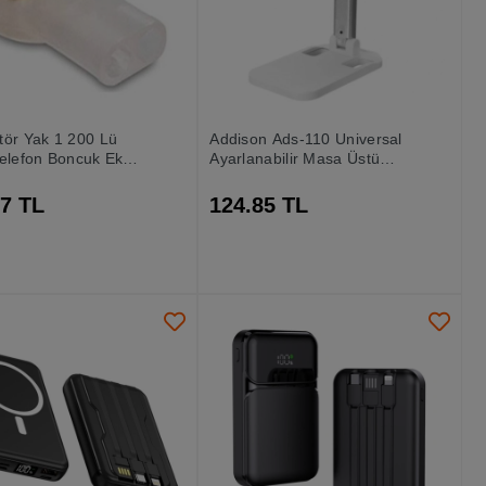
ör Yak 1 200 Lü
Addison Ads-110 Universal
elefon Boncuk Ek
Ayarlanabilir Masa Üstü
törü
Beyaz Telefon Tutucu
27 TL
124.85 TL