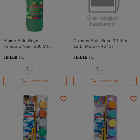
Alpino Sulu Boya
Carioca Sulu Boya 30 Mm
Tempera Yeşil 500 Ml
12 Li Metalik 42407
Dm010179
190.58 TL
150.15 TL
Sepete Ekle
Sepete Ekle