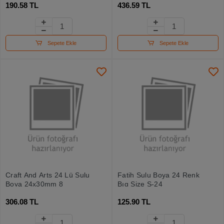
190.58 TL
436.59 TL
Sepete Ekle
Sepete Ekle
Craft And Arts 24 Lü Sulu
Fatih Sulu Boya 24 Renk
Boya 24x30mm 8
Bıg Size S-24
306.08 TL
125.90 TL