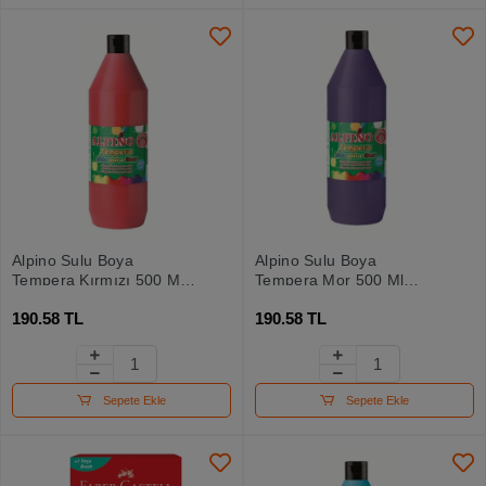
Alpino Sulu Boya
Alpino Sulu Boya
Tempera Kırmızı 500 Ml
Tempera Mor 500 Ml
Dm-0174
Dm000182
190.58 TL
190.58 TL
Sepete Ekle
Sepete Ekle