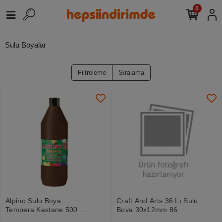
0
Sulu Boyalar
Filtreleme
Sıralama
Alpino Sulu Boya
Craft And Arts 36 Lı Sulu
Tempera Kestane 500 Ml
Boya 30x12mm 86
Dm000177