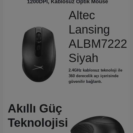
1200DPI, Kablosuz Optik Mouse
Altec
Lansing
ALBM7222
Siyah
2.4GHz
kablosuz teknoloji ile
360 derecelik açı içerisinde
güvenilir bağlantı.
Akıllı Güç
Teknolojisi