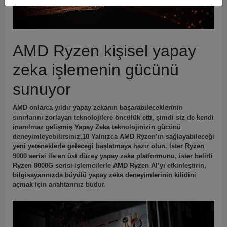
AMD Ryzen kişisel yapay
zeka işlemenin gücünü
sunuyor
AMD onlarca yıldır yapay zekanın başarabileceklerinin
sınırlarını zorlayan teknolojilere öncülük etti, şimdi siz de kendi
inanılmaz gelişmiş Yapay Zeka teknolojinizin gücünü
deneyimleyebilirsiniz.10 Yalnızca AMD Ryzen’ın sağlayabileceği
yeni yeteneklerle geleceği başlatmaya hazır olun. İster Ryzen
9000 serisi ile en üst düzey yapay zeka platformunu, ister belirli
Ryzen 8000G serisi işlemcilerle AMD Ryzen AI’yı etkinleştirin,
bilgisayarınızda büyülü yapay zeka deneyimlerinin kilidini
açmak için anahtarınız budur.