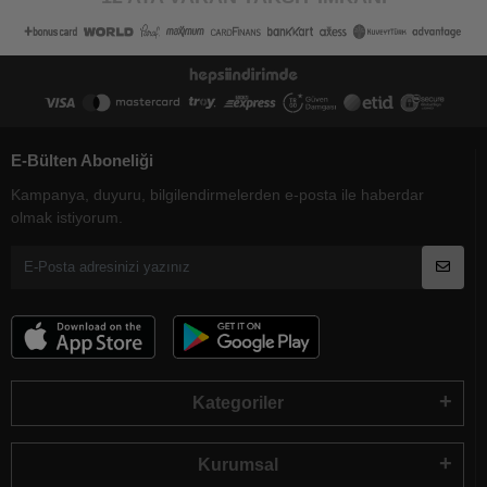
E-Bülten Aboneliği
Kampanya, duyuru, bilgilendirmelerden e-posta ile haberdar
olmak istiyorum.
Kategoriler
Kurumsal