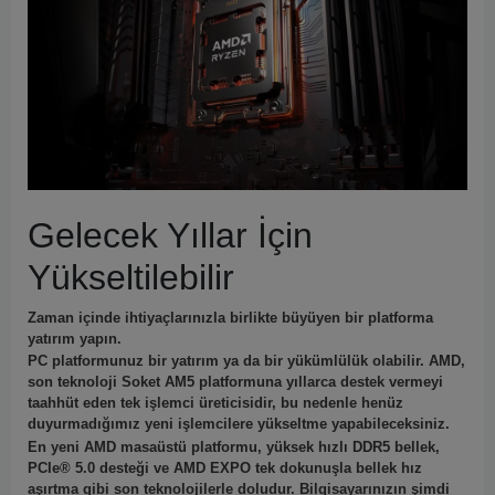
Gelecek Yıllar İçin
Yükseltilebilir
Zaman içinde ihtiyaçlarınızla birlikte büyüyen bir platforma
yatırım yapın.
PC platformunuz bir yatırım ya da bir yükümlülük olabilir. AMD,
son teknoloji Soket AM5 platformuna yıllarca destek vermeyi
taahhüt eden tek işlemci üreticisidir, bu nedenle henüz
duyurmadığımız yeni işlemcilere yükseltme yapabileceksiniz.
En yeni AMD masaüstü platformu, yüksek hızlı DDR5 bellek,
PCIe® 5.0 desteği ve AMD EXPO tek dokunuşla bellek hız
aşırtma gibi son teknolojilerle doludur. Bilgisayarınızın şimdi