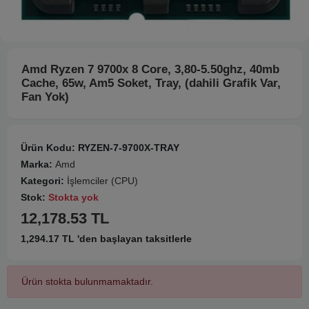
Amd Ryzen 7 9700x 8 Core, 3,80-5.50ghz, 40mb
Cache, 65w, Am5 Soket, Tray, (dahili Grafik Var,
Fan Yok)
Ürün Kodu:
RYZEN-7-9700X-TRAY
Marka:
Amd
Kategori:
İşlemciler (CPU)
Stok:
Stokta yok
12,178.53 TL
1,294.17 TL 'den başlayan taksitlerle
Ürün stokta bulunmamaktadır.