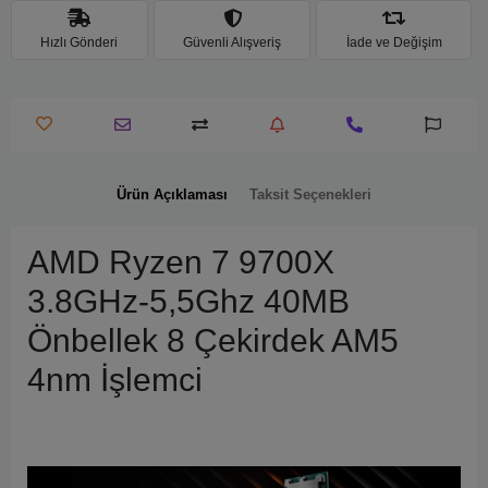
Hızlı Gönderi
Güvenli Alışveriş
İade ve Değişim
Ürün Açıklaması
Taksit Seçenekleri
AMD Ryzen 7 9700X
3.8GHz-5,5Ghz 40MB
Önbellek 8 Çekirdek AM5
4nm İşlemci