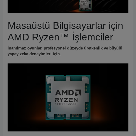
Masaüstü Bilgisayarlar için
AMD Ryzen™ İşlemciler
İnanılmaz oyunlar, profesyonel düzeyde üretkenlik ve büyülü
yapay zeka deneyimleri için.