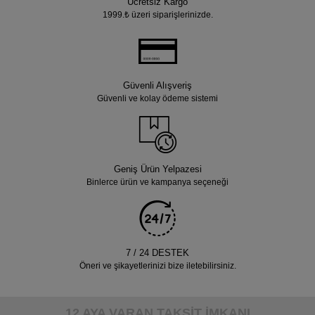
Ücretsiz Kargo
1999.₺ üzeri siparişlerinizde.
Güvenli Alışveriş
Güvenli ve kolay ödeme sistemi
Geniş Ürün Yelpazesi
Binlerce ürün ve kampanya seçeneği
7 / 24 DESTEK
Öneri ve şikayetlerinizi bize iletebilirsiniz.
12 AYA VARAN TAKSİT İMKANI