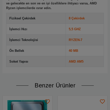
ve gelecekte en son ve en iyi özelliklere ihtiyacı varsa, AMD
Ryzen işlemcilerde ısrar edin.
Fiziksel Çekirdek
8 Çekirdek
İşlemci Hızı
5,5 GHZ
İşlemci Teknolojisi
RYZEN-7
Ön Bellek
40 MB
Soket Yapısı
AMD AM5
Benzer Ürünler