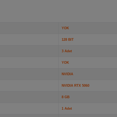
YOK
128 BIT
3 Adet
YOK
NVIDIA
NVIDIA RTX 5060
8 GB
1 Adet