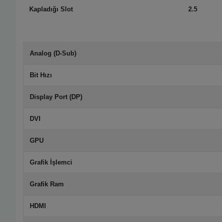
Kapladığı Slot
2.5
Analog (D-Sub)
Bit Hızı
Display Port (DP)
DVI
GPU
Grafik İşlemci
Grafik Ram
HDMI