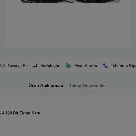
Tavsiye Et
Karşılaştır
Fiyat Alarmı
Telefonla Sip
Ürün Açıklaması
Taksit Seçenekleri
 128 Bit Ekran Kartı