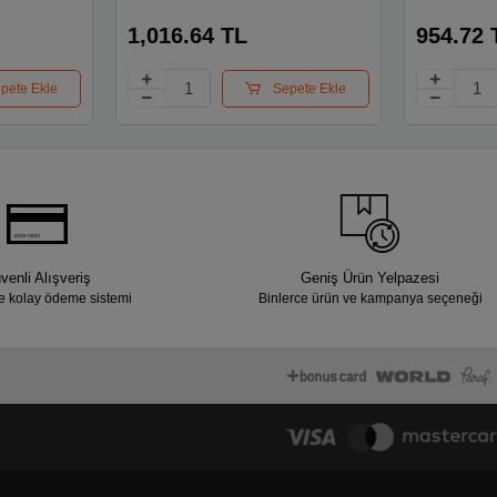
9332185314r00
1,016.64 TL
954.72 
pete Ekle
Sepete Ekle
venli Alışveriş
Geniş Ürün Yelpazesi
e kolay ödeme sistemi
Binlerce ürün ve kampanya seçeneği