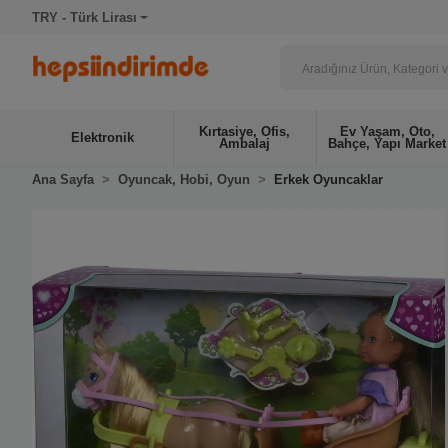
TRY - Türk Lirası
Kırtasiye, Ofis,
Ev Yaşam, Oto,
Elektronik
Ambalaj
Bahçe, Yapı Market
Ana Sayfa
Oyuncak, Hobi, Oyun
Erkek Oyuncaklar