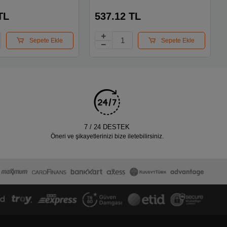
hnw46
TL
537.12 TL
Sepete Ekle
Sepete Ekle
7 / 24 DESTEK
Öneri ve şikayetlerinizi bize iletebilirsiniz.