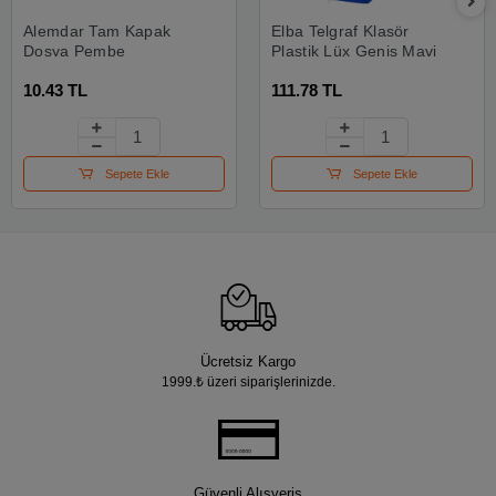
Alemdar Tam Kapak
Elba Telgraf Klasör
Dosya Pembe
Plastik Lüx Geniş Mavi
10.43 TL
111.78 TL
Sepete Ekle
Sepete Ekle
Ücretsiz Kargo
1999.₺ üzeri siparişlerinizde.
Güvenli Alışveriş