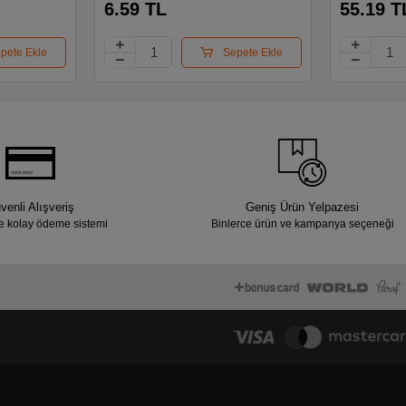
6.59 TL
55.19 T
pete Ekle
Sepete Ekle
venli Alışveriş
Geniş Ürün Yelpazesi
e kolay ödeme sistemi
Binlerce ürün ve kampanya seçeneği