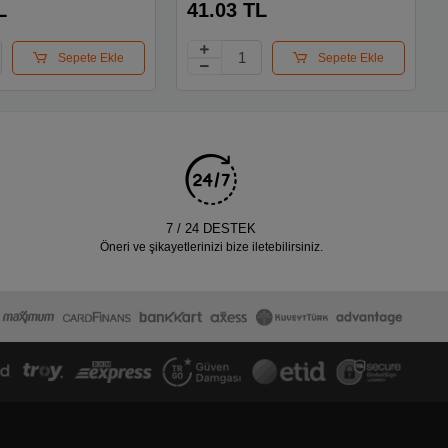
L
41.03 TL
Sepete Ekle
Sepete Ekle
7 / 24 DESTEK
Öneri ve şikayetlerinizi bize iletebilirsiniz.