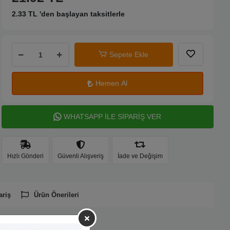
2.33 TL 'den başlayan taksitlerle
Sepete Ekle
Hemen Al
WHATSAPP İLE SİPARİŞ VER
Hızlı Gönderi
Güvenli Alışveriş
İade ve Değişim
ariş
Ürün Önerileri