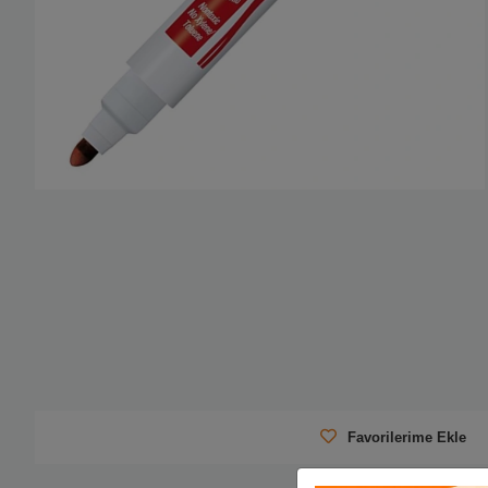
Favorilerime Ekle