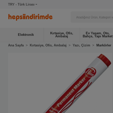
TRY - Türk Lirası
Kırtasiye, Ofis,
Ev Yaşam, Oto,
Elektronik
Ambalaj
Bahçe, Yapı Market
Ana Sayfa
Kırtasiye, Ofis, Ambalaj
Yazı, Çizim
Markörler