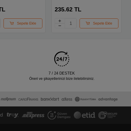
x
TL
235.62 TL
Sepete Ekle
Sepete Ekle
7 / 24 DESTEK
Öneri ve şikayetlerinizi bize iletebilirsiniz.