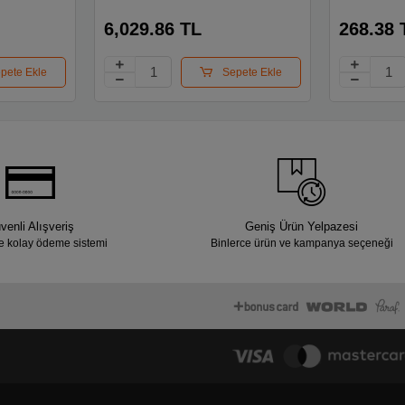
24 Renk
Ses15c-v2
6,029.86 TL
268.38 
pete Ekle
Sepete Ekle
venli Alışveriş
Geniş Ürün Yelpazesi
e kolay ödeme sistemi
Binlerce ürün ve kampanya seçeneği