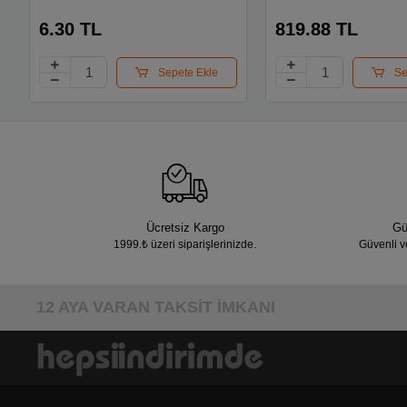
6.30 TL
819.88 TL
Sepete Ekle
Se
Ücretsiz Kargo
Gü
1999.₺ üzeri siparişlerinizde.
Güvenli v
12 AYA VARAN TAKSİT İMKANI