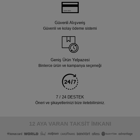
Güvenli Alışveriş
Güvenli ve kolay ödeme sistemi
Geniş Ürün Yelpazesi
Binlerce ürün ve kampanya seçeneği
7 / 24 DESTEK
Öneri ve şikayetlerinizi bize iletebilirsiniz.
12 AYA VARAN TAKSİT İMKANI