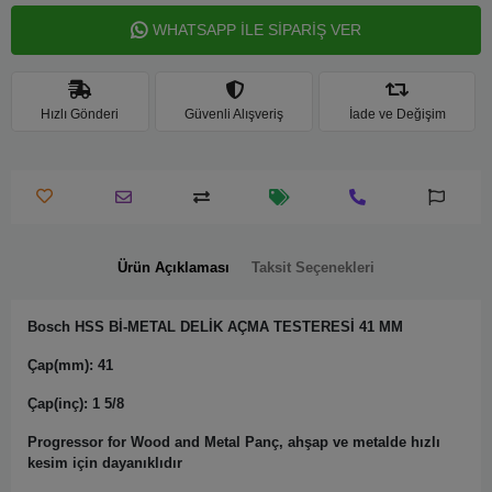
WHATSAPP İLE SİPARİŞ VER
Hızlı Gönderi
Güvenli Alışveriş
İade ve Değişim
Ürün Açıklaması
Taksit Seçenekleri
Bosch HSS Bİ-METAL DELİK AÇMA TESTERESİ 41 MM
Çap(mm): 41
Çap(inç): 1 5/8
Progressor for Wood and Metal Panç, ahşap ve metalde hızlı
kesim için dayanıklıdır