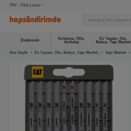
TRY - Türk Lirası
Kırtasiye, Ofis,
Ev Yaşam, Oto,
Elektronik
Ambalaj
Bahçe, Yapı Market
Ana Sayfa
Ev Yaşam, Oto, Bahçe, Yapı Market
Yapı Market