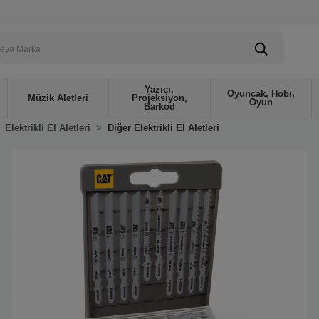
Yazıcı,
Oyuncak, Hobi,
Müzik Aletleri
Projeksiyon,
Oyun
Barkod
Elektrikli El Aletleri
Diğer Elektrikli El Aletleri