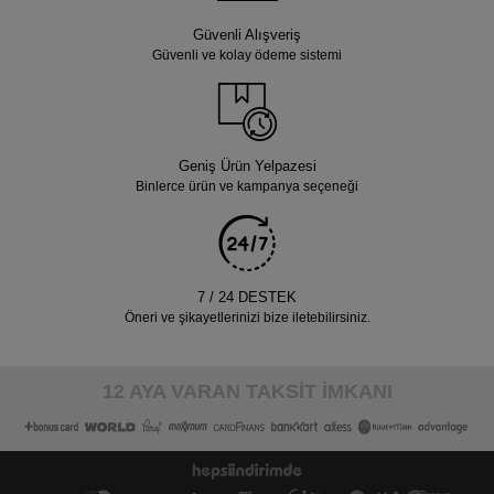
Güvenli Alışveriş
Güvenli ve kolay ödeme sistemi
Geniş Ürün Yelpazesi
Binlerce ürün ve kampanya seçeneği
7 / 24 DESTEK
Öneri ve şikayetlerinizi bize iletebilirsiniz.
12 AYA VARAN TAKSİT İMKANI