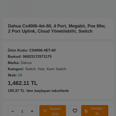
Dahua Cs4006-4et-60, 4 Port, Megabit, Poe 60w,
2 Port Uplink, Cloud Yönetilebilir, Switch
Ürün Kodu:
CS4006-4ET-60
Barkod:
06923172571175
Marka:
Dahua
Kategori:
Switch, Hub, Kwm Switch
Stok:
20
1,462.11 TL
155.37 TL 'den başlayan taksitlerle
Hemen
Sepete
Al
Ekle