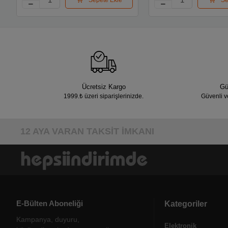
Ücretsiz Kargo
Gü
1999.₺ üzeri siparişlerinizde.
Güvenli v
12 AYA VARAN TAKSİT İMKANI
E-Bülten Aboneliği
Kategoriler
Kampanya, duyuru,
Elektronik