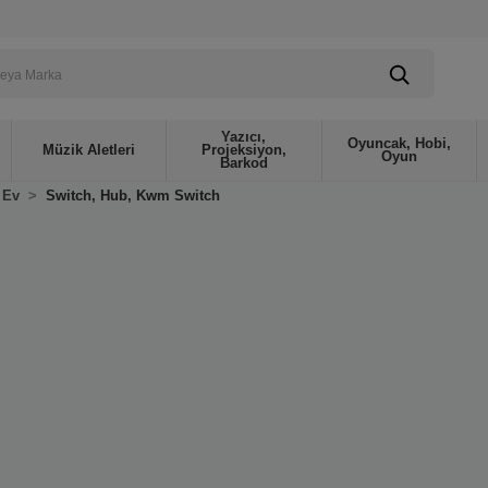
Yazıcı,
Oyuncak, Hobi,
Müzik Aletleri
Projeksiyon,
Oyun
Barkod
 Ev
Switch, Hub, Kwm Switch