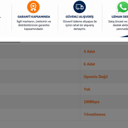
4 Adet
6 Adet
Uyumlu Değil
Yok
100Mbps
Yönetilemez