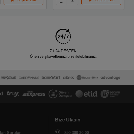
7 / 24 DESTEK
Öneri ve şikayetlerinizi bize iletebilirsiniz.
Bize Ulaşın
lan Sorular
850 300 30 00