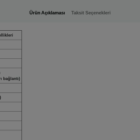
Ürün Açıklaması
Taksit Seçenekleri
likleri
)
ı bağlantı)
)