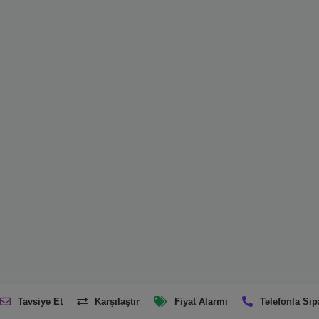
Tavsiye Et
Karşılaştır
Fiyat Alarmı
Telefonla Sip