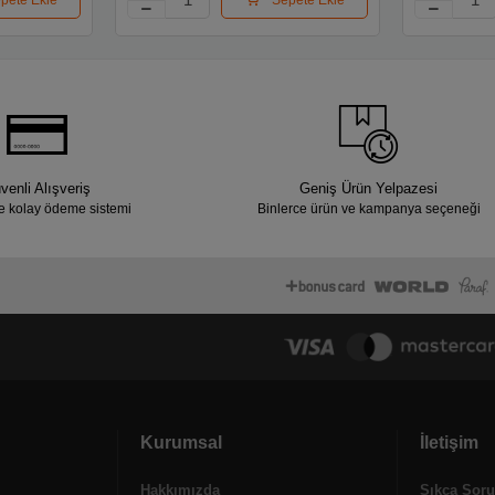
venli Alışveriş
Geniş Ürün Yelpazesi
e kolay ödeme sistemi
Binlerce ürün ve kampanya seçeneği
Kurumsal
İletişim
Hakkımızda
Sıkça Soru