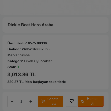
Dickie Beat Hero Araba
Ürün Kodu:
6575.00396
Barkod:
24052348002956
Marka:
Simba
Kategori:
Erkek Oyuncaklar
Stok:
1
3,013.86 TL
320.27 TL 'den başlayan taksitlerle
Hemen
Sepete
Al
Ekle