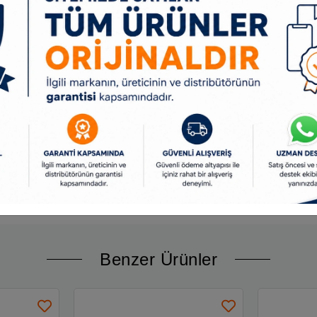
Benzer Ürünler