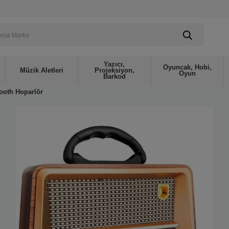
Yazıcı,
Oyuncak, Hobi,
Müzik Aletleri
Projeksiyon,
Oyun
Barkod
ooth Hoparlör