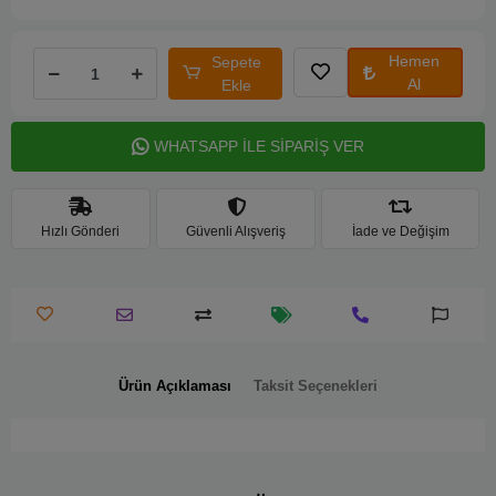
Hemen
Sepete
Al
Ekle
WHATSAPP İLE SİPARİŞ VER
Hızlı Gönderi
Güvenli Alışveriş
İade ve Değişim
Ürün Açıklaması
Taksit Seçenekleri