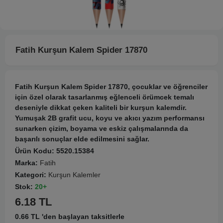
Fatih Kurşun Kalem Spider 17870
Fatih Kurşun Kalem Spider 17870, çocuklar ve öğrenciler
için özel olarak tasarlanmış eğlenceli örümcek temalı
deseniyle dikkat çeken kaliteli bir kurşun kalemdir.
Yumuşak 2B grafit ucu, koyu ve akıcı yazım performansı
sunarken çizim, boyama ve eskiz çalışmalarında da
başarılı sonuçlar elde edilmesini sağlar.
Ürün Kodu:
5520.15384
Marka:
Fatih
Kategori:
Kurşun Kalemler
Stok:
20+
6.18 TL
0.66 TL 'den başlayan taksitlerle