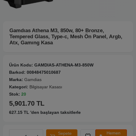
Gamdıas Athena M3, 850w, 80+ Bronze,
Tempered Glass, Type-c, Mesh Ön Panel, Argb,
Atx, Gamıng Kasa
Ürün Kodu:
GAMDIAS-ATHENA-M3-850W
Barkod:
00848475010687
Marka:
Gamdias
Kategori:
Bilgisayar Kasası
Stok:
20
5,901.70 TL
627.15 TL 'den başlayan taksitlerle
Hemen
Sepete