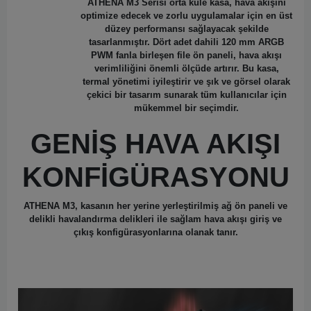
ATHENA M3 Serisi orta kule kasa, hava akışını
optimize edecek ve zorlu uygulamalar için en üst
düzey performansı sağlayacak şekilde
tasarlanmıştır. Dört adet dahili 120 mm ARGB
PWM fanla birleşen file ön paneli, hava akışı
verimliliğini önemli ölçüde artırır. Bu kasa,
termal yönetimi iyileştirir ve şık ve görsel olarak
çekici bir tasarım sunarak tüm kullanıcılar için
mükemmel bir seçimdir.
GENİŞ HAVA AKIŞI
KONFİGÜRASYONU
ATHENA M3, kasanın her yerine yerleştirilmiş ağ ön paneli ve
delikli havalandırma delikleri ile sağlam hava akışı giriş ve
çıkış konfigürasyonlarına olanak tanır.