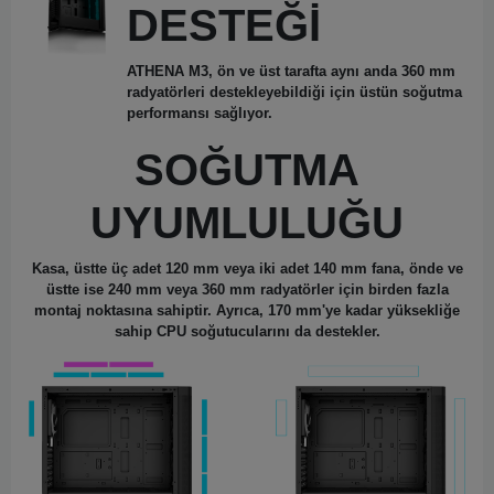
DESTEĞİ
ATHENA M3, ön ve üst tarafta aynı anda 360 mm
radyatörleri destekleyebildiği için üstün soğutma
performansı sağlıyor.
SOĞUTMA
UYUMLULUĞU
Kasa, üstte üç adet 120 mm veya iki adet 140 mm fana, önde ve
üstte ise 240 mm veya 360 mm radyatörler için birden fazla
montaj noktasına sahiptir. Ayrıca, 170 mm'ye kadar yüksekliğe
sahip CPU soğutucularını da destekler.