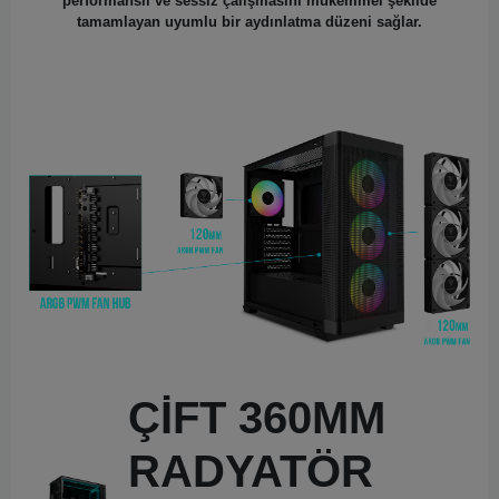
performanslı ve sessiz çalışmasını mükemmel şekilde
tamamlayan uyumlu bir aydınlatma düzeni sağlar.
ÇİFT 360MM
RADYATÖR