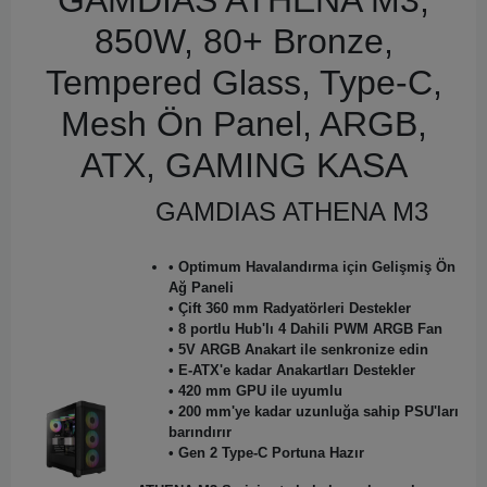
GAMDIAS ATHENA M3,
850W, 80+ Bronze,
Tempered Glass, Type-C,
Mesh Ön Panel, ARGB,
ATX, GAMING KASA
GAMDIAS ATHENA M3
• Optimum Havalandırma için Gelişmiş Ön
Ağ Paneli
• Çift 360 mm Radyatörleri Destekler
• 8 portlu Hub'lı 4 Dahili PWM ARGB Fan
• 5V ARGB Anakart ile senkronize edin
• E-ATX'e kadar Anakartları Destekler
• 420 mm GPU ile uyumlu
• 200 mm'ye kadar uzunluğa sahip PSU'ları
barındırır
• Gen 2 Type-C Portuna Hazır