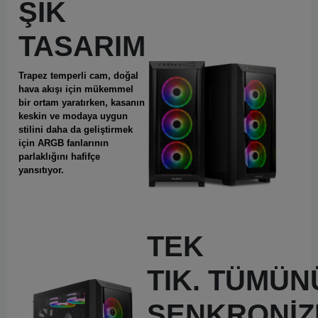
ŞIK
TASARIM
Trapez temperli cam, doğal
hava akışı için mükemmel
bir ortam yaratırken, kasanın
keskin ve modaya uygun
stilini daha da geliştirmek
için ARGB fanlarının
parlaklığını hafifçe
yansıtıyor.
TEK
TIK.
TÜMÜN
SENKRONİZ