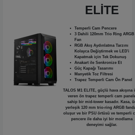
ELİTE
Temperli Cam Pencere
3 Dahili 120mm Trio Ring ARGB
Fan
RGB Akış Aydınlatma Tarzını
Kolayca Değiştirmek ve LED'i
Kapatmak için Tek Dokunuş
Anakart ile Senkronize Et
Güç Kapağı Tasarımı
Manyetik Toz Filtresi
Trapez Temperli Cam Ön Panel
TALOS M1 ELITE, güçlü hava akışına i
veren ön trapez temperli cam panel
sahip bir mid-tower kasadır.
Kasa, ü
yerleşik 120 mm trio-ring ARGB fand
oluşur ve bir PSU örtüsü ve temperli 
pencere ile daha iyi bir modlama
deneyimi sağlar.