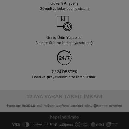
Güvenli Alışveriş
Güvenli ve kolay ödeme sistemi
Geniş Ürün Yelpazesi
Binlerce ürün ve kampanya seçeneği
7 / 24 DESTEK
Öneri ve şikayetlerinizi bize iletebilirsiniz.
12 AYA VARAN TAKSİT İMKANI