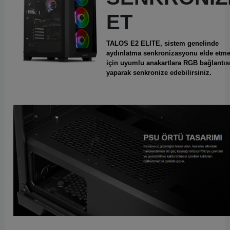
ET
TALOS E2 ELITE,
sistem genelinde
aydınlatma senkronizasyonu elde etm
için uyumlu anakartlara RGB bağlantıs
yaparak senkronize edebilirsiniz.