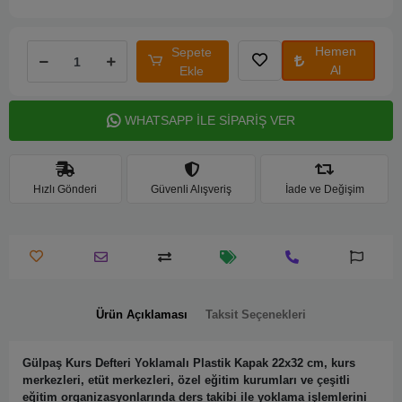
Hemen
Sepete
Al
Ekle
WHATSAPP İLE SİPARİŞ VER
Hızlı Gönderi
Güvenli Alışveriş
İade ve Değişim
Ürün Açıklaması
Taksit Seçenekleri
Gülpaş Kurs Defteri Yoklamalı Plastik Kapak 22x32 cm, kurs
merkezleri, etüt merkezleri, özel eğitim kurumları ve çeşitli
eğitim organizasyonlarında ders takibi ile yoklama işlemlerini