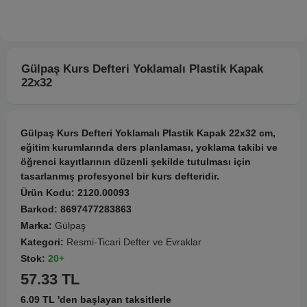
Gülpaş Kurs Defteri Yoklamalı Plastik Kapak
22x32
Gülpaş Kurs Defteri Yoklamalı Plastik Kapak 22x32 cm,
eğitim kurumlarında ders planlaması, yoklama takibi ve
öğrenci kayıtlarının düzenli şekilde tutulması için
tasarlanmış profesyonel bir kurs defteridir.
Ürün Kodu:
2120.00093
Barkod:
8697477283863
Marka:
Gülpaş
Kategori:
Resmi-Ticari Defter ve Evraklar
Stok:
20+
57.33 TL
6.09 TL 'den başlayan taksitlerle