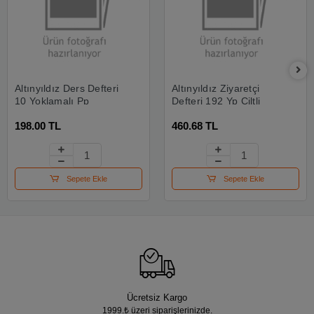
Altınyıldız Ders Defteri
Altınyıldız Ziyaretçi
10 Yoklamalı Pp
Defteri 192 Yp Çiltli
198.00 TL
460.68 TL
Sepete Ekle
Sepete Ekle
Ücretsiz Kargo
1999.₺ üzeri siparişlerinizde.