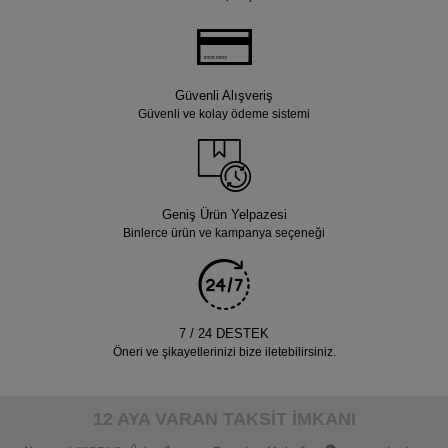
Güvenli Alışveriş
Güvenli ve kolay ödeme sistemi
Geniş Ürün Yelpazesi
Binlerce ürün ve kampanya seçeneği
7 / 24 DESTEK
Öneri ve şikayetlerinizi bize iletebilirsiniz.
12 AYA VARAN TAKSİT İMKANI