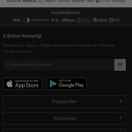
E-Bülten Aboneliği
Kampanya, duyuru, bilgilendirmelerden e-posta ile haberdar
olmak istiyorum.
Kategoriler
Kurumsal