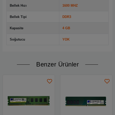
Bellek Hızı
1600 MHZ
Bellek Tipi
DDR3
Kapasite
4 GB
Soğutucu
YOK
Benzer Ürünler