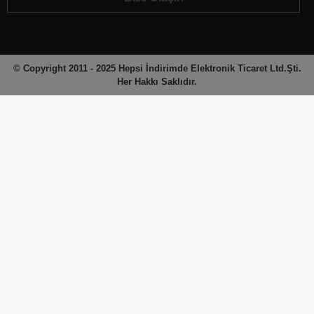
© Copyright 2011 - 2025 Hepsi İndirimde Elektronik Ticaret Ltd.Şti.
Her Hakkı Saklıdır.