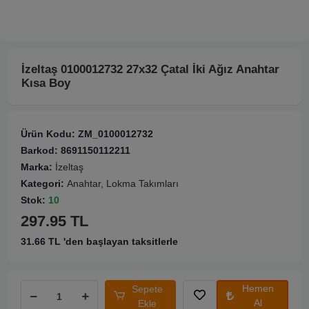
İzeltaş 0100012732 27x32 Çatal İki Ağız Anahtar
Kısa Boy
Ürün Kodu:
ZM_0100012732
Barkod:
8691150112211
Marka:
İzeltaş
Kategori:
Anahtar, Lokma Takımları
Stok:
10
297.95 TL
31.66 TL 'den başlayan taksitlerle
Hemen
Sepete
Al
Ekle