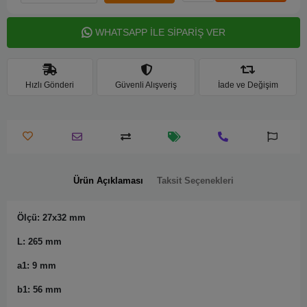
WHATSAPP İLE SİPARİŞ VER
Hızlı Gönderi
Güvenli Alışveriş
İade ve Değişim
Ürün Açıklaması
Taksit Seçenekleri
Ölçü: 27x32 mm
L: 265 mm
a1: 9 mm
b1: 56 mm