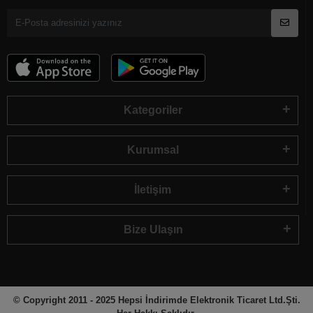
Kategoriler
Kurumsal
İletişim
Bize Ulaşın
© Copyright 2011 - 2025 Hepsi İndirimde Elektronik Ticaret Ltd.Şti.