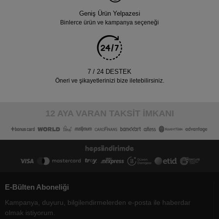
Geniş Ürün Yelpazesi
Binlerce ürün ve kampanya seçeneği
7 / 24 DESTEK
Öneri ve şikayetlerinizi bize iletebilirsiniz.
12 AYA VARAN TAKSİT İMKANI
E-Bülten Aboneliği
Kampanya, duyuru, bilgilendirmelerden e-posta ile haberdar
olmak istiyorum.