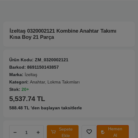
İzeltaş 0320002121 Kombine Anahtar Takımı
Kısa Boy 21 Parça
Ürün Kodu:
ZM_0320002121
Barkod:
8691150143857
Marka:
İzeltaş
Kategori:
Anahtar, Lokma Takımları
Stok:
20+
5,537.74 TL
588.48 TL 'den başlayan taksitlerle
Hemen
Sepete
Al
Ekle