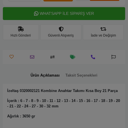
WHATSAPP İLE SİPARİŞ VER
Hızlı Gönderi
Güvenli Alışveriş
İade ve Değişim
Ürün Açıklaması
Taksit Seçenekleri
İzeltaş 0320002121 Kombine Anahtar Takımı Kısa Boy 21 Parça
İçerik : 6 - 7 - 8 - 9 - 10 - 11 - 12 - 13 - 14 - 15 - 16 - 17 - 18 - 19 - 20
- 21 - 22 - 24 - 27 - 30 - 32 mm
Ağırlık : 3650 gr