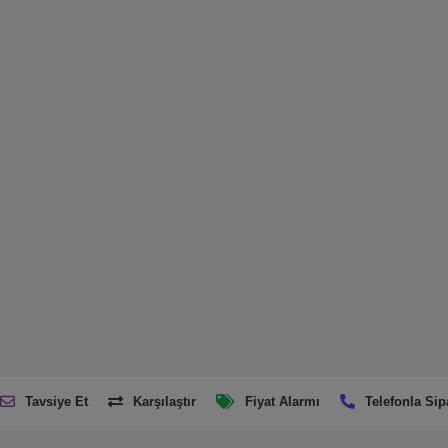
Tavsiye Et
Karşılaştır
Fiyat Alarmı
Telefonla Sip