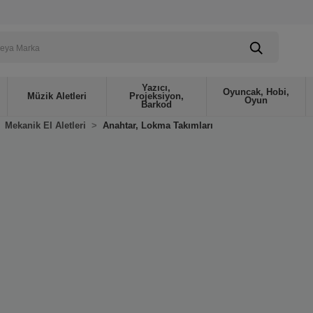
Yazıcı,
Oyuncak, Hobi,
Müzik Aletleri
Projeksiyon,
Oyun
Barkod
Mekanik El Aletleri
Anahtar, Lokma Takımları