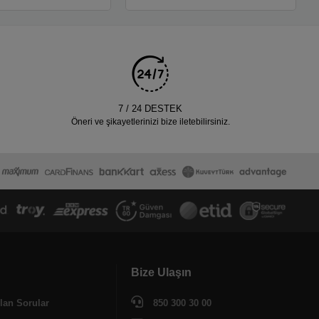
7 / 24 DESTEK
Öneri ve şikayetlerinizi bize iletebilirsiniz.
Bize Ulaşın
lan Sorular
850 300 30 00