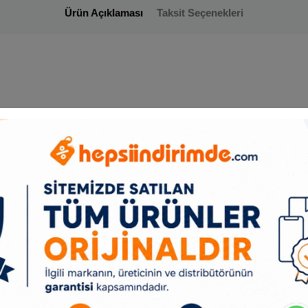
Ürün Açıklaması
Taksit Seçenekleri