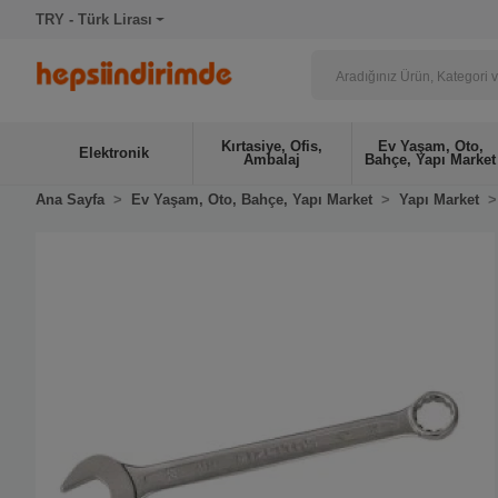
TRY - Türk Lirası
Kırtasiye, Ofis,
Ev Yaşam, Oto,
Elektronik
Ambalaj
Bahçe, Yapı Market
Ana Sayfa
Ev Yaşam, Oto, Bahçe, Yapı Market
Yapı Market