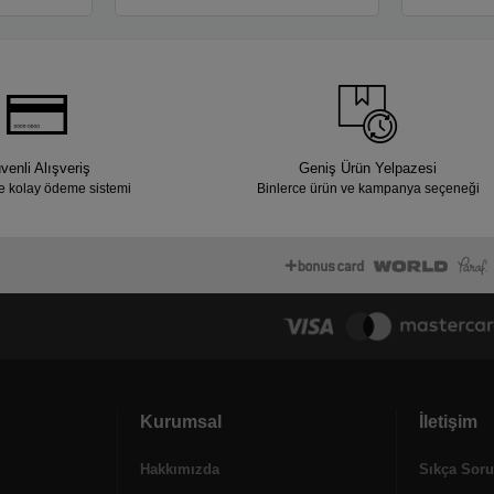
venli Alışveriş
Geniş Ürün Yelpazesi
e kolay ödeme sistemi
Binlerce ürün ve kampanya seçeneği
Kurumsal
İletişim
Hakkımızda
Sıkça Soru