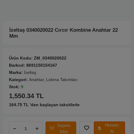
İzeltaş 0340020022 Cırcır Kombine Anahtar 22
Mm
Ürün Kodu:
ZM_0340020022
Barkod:
8691150154167
Marka:
İzeltaş
Kategori:
Anahtar, Lokma Takımları
Stok:
9
1,550.34 TL
164.75 TL 'den başlayan taksitlerle
Hemen
Sepete
Al
Ekle