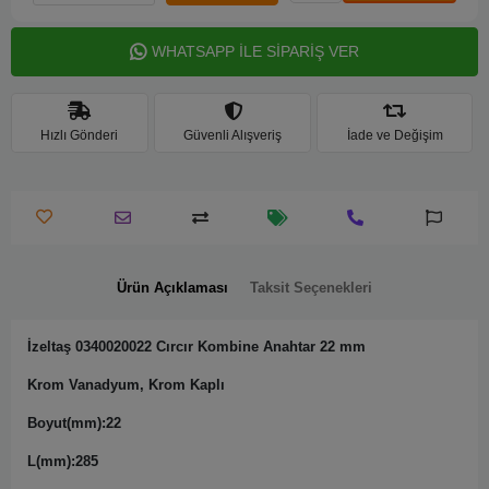
WHATSAPP İLE SİPARİŞ VER
Hızlı Gönderi
Güvenli Alışveriş
İade ve Değişim
Ürün Açıklaması
Taksit Seçenekleri
İzeltaş 0340020022 Cırcır Kombine Anahtar 22 mm
Krom Vanadyum, Krom Kaplı
Boyut(mm):22
L(mm):285