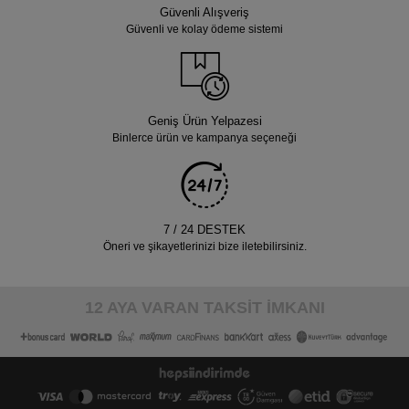
Güvenli Alışveriş
Güvenli ve kolay ödeme sistemi
Geniş Ürün Yelpazesi
Binlerce ürün ve kampanya seçeneği
7 / 24 DESTEK
Öneri ve şikayetlerinizi bize iletebilirsiniz.
12 AYA VARAN TAKSİT İMKANI