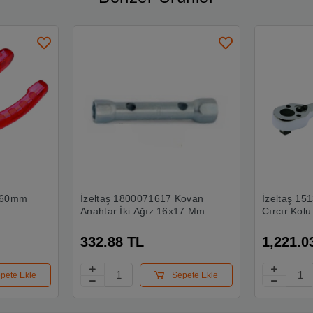
 160mm
İzeltaş 1800071617 Kovan
İzeltaş 15
Anahtar İki Ağız 16x17 Mm
Cırcır Kolu
332.88 TL
1,221.0
pete Ekle
Sepete Ekle