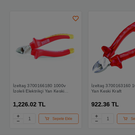
İzeltaş 3700166180 1000v
İzeltaş 3700163160
İzoleli Elektrikçi Yan Keski
Yan Keski Kraft
180 Mm
1,226.02 TL
922.36 TL
Sepete Ekle
Se