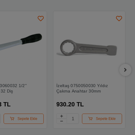
13060032 1/2''
İzeltaş 0750050030 Yıldız
 32 Diş
Çakma Anahtar 30mm
3 TL
930.20 TL
Sepete Ekle
Sepete Ekle