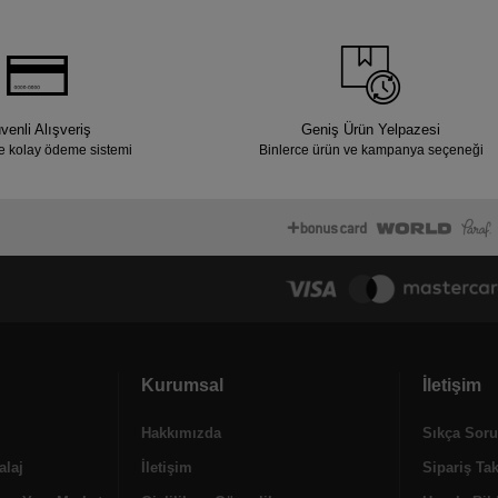
venli Alışveriş
Geniş Ürün Yelpazesi
e kolay ödeme sistemi
Binlerce ürün ve kampanya seçeneği
Kurumsal
İletişim
Hakkımızda
Sıkça Soru
alaj
İletişim
Sipariş Ta