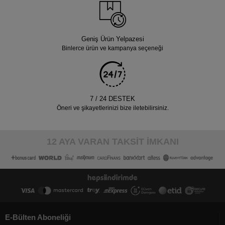
Geniş Ürün Yelpazesi
Binlerce ürün ve kampanya seçeneği
7 / 24 DESTEK
Öneri ve şikayetlerinizi bize iletebilirsiniz.
12 AYA VARAN TAKSİT İMKANI
E-Bülten Aboneliği