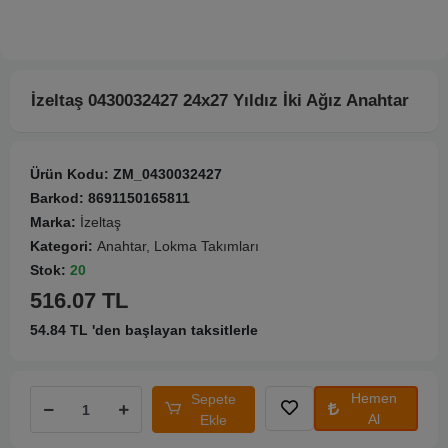
İzeltaş 0430032427 24x27 Yıldız İki Ağız Anahtar
Ürün Kodu:
ZM_0430032427
Barkod:
8691150165811
Marka:
İzeltaş
Kategori:
Anahtar, Lokma Takımları
Stok:
20
516.07 TL
54.84 TL 'den başlayan taksitlerle
Hemen
Sepete
Al
Ekle