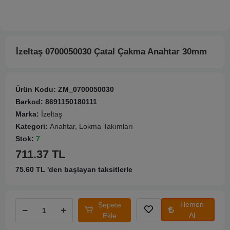
İzeltaş 0700050030 Çatal Çakma Anahtar 30mm
Ürün Kodu:
ZM_0700050030
Barkod:
8691150180111
Marka:
İzeltaş
Kategori:
Anahtar, Lokma Takımları
Stok:
7
711.37 TL
75.60 TL 'den başlayan taksitlerle
Hemen
Sepete
Al
Ekle