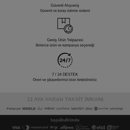
Güvenli Alışveriş
Güvenli ve kolay ödeme sistemi
Geniş Ürün Yelpazesi
Binlerce ürün ve kampanya seçeneği
7 / 24 DESTEK
Öneri ve şikayetlerinizi bize iletebilirsiniz.
12 AYA VARAN TAKSİT İMKANI