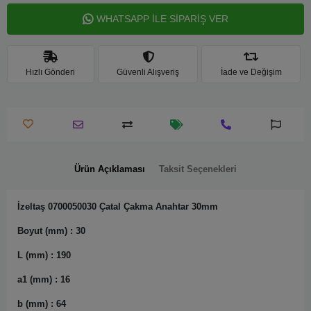
WHATSAPP İLE SİPARİŞ VER
Hızlı Gönderi
Güvenli Alışveriş
İade ve Değişim
Ürün Açıklaması
Taksit Seçenekleri
İzeltaş 0700050030 Çatal Çakma Anahtar 30mm
Boyut (mm) : 30
L (mm) : 190
a1 (mm) : 16
b (mm) : 64