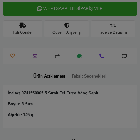
WHATSAPP İLE SİPARİŞ VER
Hızlı Gönderi
Güvenli Alışveriş
İade ve Değişim
Ürün Açıklaması
Taksit Seçenekleri
İzeltaş 0741550005 5 Sıralı Tel Fırça Ağaç Saplı
Boyut: 5 Sıra
Ağırlık: 145 g