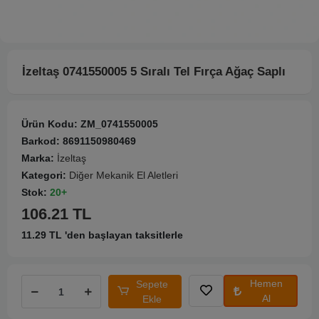
İzeltaş 0741550005 5 Sıralı Tel Fırça Ağaç Saplı
Ürün Kodu:
ZM_0741550005
Barkod:
8691150980469
Marka:
İzeltaş
Kategori:
Diğer Mekanik El Aletleri
Stok:
20+
106.21 TL
11.29 TL 'den başlayan taksitlerle
Hemen
Sepete
Al
Ekle