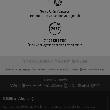
Geniş Ürün Yelpazesi
Binlerce ürün ve kampanya seçeneği
7 / 24 DESTEK
Öneri ve şikayetlerinizi bize iletebilirsiniz.
12 AYA VARAN TAKSİT İMKANI
E-Bülten Aboneliği
Kampanya, duyuru, bilgilendirmelerden e-posta ile haberdar