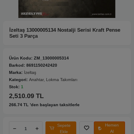
İzeltaş 13000005134 Nostalji Serisi Kraft Pense
Seti 3 Parça
Ürün Kodu:
ZM_13000005314
Barkod:
8691150242420
Marka:
İzeltaş
Kategori:
Anahtar, Lokma Takımları
Stok:
1
2,510.09 TL
266.74 TL 'den başlayan taksitlerle
Hemen
Sepete
Al
Ekle