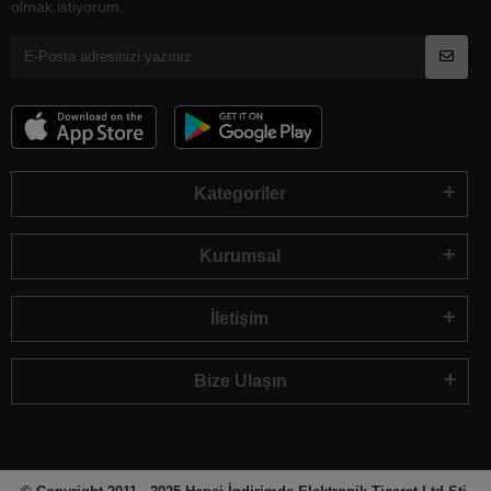
olmak istiyorum.
Kategoriler
Kurumsal
İletişim
Bize Ulaşın