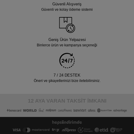
Güvenli Alışveriş
Güvenli ve kolay ödeme sistemi
Geniş Ürün Yelpazesi
Binlerce ürün ve kampanya seçeneği
7 / 24 DESTEK
Öneri ve şikayetlerinizi bize iletebilirsiniz.
12 AYA VARAN TAKSİT İMKANI