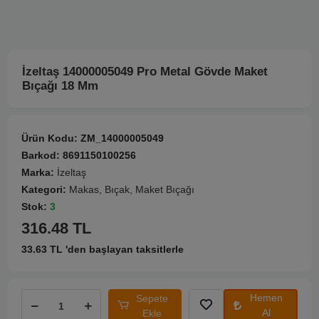
İzeltaş 14000005049 Pro Metal Gövde Maket
Bıçağı 18 Mm
Ürün Kodu:
ZM_14000005049
Barkod:
8691150100256
Marka:
İzeltaş
Kategori:
Makas, Bıçak, Maket Bıçağı
Stok:
3
316.48 TL
33.63 TL 'den başlayan taksitlerle
Hemen
Sepete
Al
Ekle