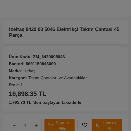
İzeltaş 8420 00 5046 Elektrikçi Takım Çantası 45
Parça
Ürün Kodu:
ZM_8420005046
Barkod:
8691150946090
Marka:
İzeltaş
Kategori:
Takım Çantaları ve Avadanlıklar
Stok:
1
16,898.35 TL
1,795.73 TL 'den başlayan taksitlerle
Hemen
Sepete
Al
Ekle