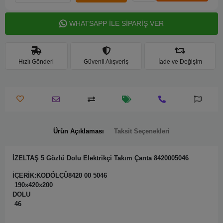
WHATSAPP İLE SİPARİŞ VER
Hızlı Gönderi
Güvenli Alışveriş
İade ve Değişim
Ürün Açıklaması
Taksit Seçenekleri
İZELTAŞ 5 Gözlü Dolu Elektrikçi Takım Çanta 8420005046
İÇERİK:KODÖLÇÜ8420 00 5046
190x420x200
DOLU
46