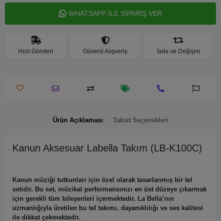
WHATSAPP İLE SİPARİŞ VER
Hızlı Gönderi
Güvenli Alışveriş
İade ve Değişim
Ürün Açıklaması
Taksit Seçenekleri
Kanun Aksesuar Labella Takım (LB-K100C)
Kanun müziği tutkunları için özel olarak tasarlanmış bir tel
setidir. Bu set, müzikal performansınızı en üst düzeye çıkarmak
için gerekli tüm bileşenleri içermektedir. La Bella’nın
uzmanlığıyla üretilen bu tel takımı, dayanıklılığı ve ses kalitesi
ile dikkat çekmektedir.