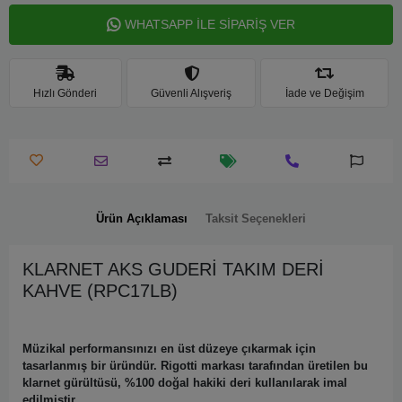
WHATSAPP İLE SİPARİŞ VER
Hızlı Gönderi
Güvenli Alışveriş
İade ve Değişim
Ürün Açıklaması
Taksit Seçenekleri
KLARNET AKS GUDERİ TAKIM DERİ
KAHVE (RPC17LB)
Müzikal performansınızı en üst düzeye çıkarmak için
tasarlanmış bir üründür. Rigotti markası tarafından üretilen bu
klarnet gürültüsü, %100 doğal hakiki deri kullanılarak imal
edilmiştir.