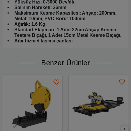
•
Yüksüz Hızı: 0-3000 Dev/dk.
•
Salınım Hareketi: 26mm
•
Maksimum Kesme Kapasitesi: Ahşap: 200mm,
Metal: 10mm, PVC Boru: 100mm
•
Ağırlık: 1,6 Kg.
•
Standart Ekipman: 1 Adet 22cm Ahşap Kesme
Testere Bıçağı, 1 Adet 15cm Metal Kesme Bıçağı,
•
Ağır hizmet taşıma çantası
Benzer Ürünler