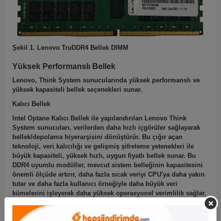
Şekil 1. Lenovo TruDDR4 Bellek DIMM
Yüksek Performanslı Bellek
Lenovo, Think System sunucularında yüksek performanslı ve
yüksek kapasiteli bellek seçenekleri sunar.
Kalıcı Bellek
Intel Optane Kalıcı Bellek ile yapılandırılan Lenovo Think
System sunucuları, verilerden daha hızlı içgörüler sağlayarak
bellek/depolama hiyerarşisini dönüştürür.
Bu çığır açan
teknoloji, veri kalıcılığı ve gelişmiş şifreleme yetenekleri ile
büyük kapasiteli, yüksek hızlı, uygun fiyatlı bellek sunar.
Bu
DDR4 uyumlu modüller, mevcut sistem belleğinin kapasitesini
önemli ölçüde artırır, daha fazla sıcak veriyi CPU'ya daha yakın
tutar ve daha fazla kullanıcı örneğiyle daha büyük veri
kümelerini işleyerek daha yüksek operasyonel verimlilik sağlar.
3DS RDIMM'ler