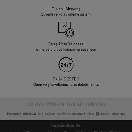
Güvenli Alışveriş
Güvenli ve kolay ödeme sistemi
Geniş Ürün Yelpazesi
Binlerce ürün ve kampanya seçeneği
7 / 24 DESTEK
Öneri ve şikayetlerinizi bize iletebilirsiniz.
12 AYA VARAN TAKSİT İMKANI