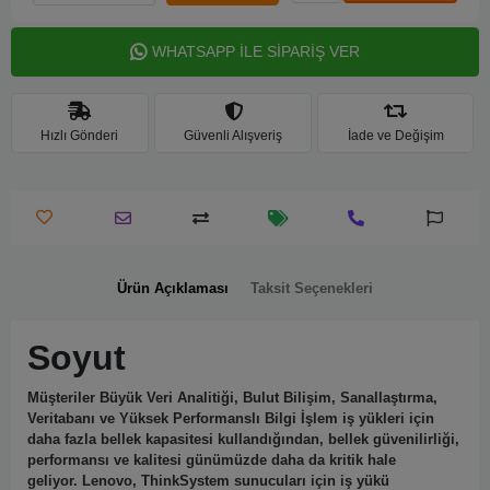
WHATSAPP İLE SİPARİŞ VER
Hızlı Gönderi
Güvenli Alışveriş
İade ve Değişim
Ürün Açıklaması
Taksit Seçenekleri
Soyut
Müşteriler Büyük Veri Analitiği, Bulut Bilişim, Sanallaştırma,
Veritabanı ve Yüksek Performanslı Bilgi İşlem iş yükleri için
daha fazla bellek kapasitesi kullandığından, bellek güvenilirliği,
performansı ve kalitesi günümüzde daha da kritik hale
geliyor.
Lenovo, ThinkSystem sunucuları için iş yükü