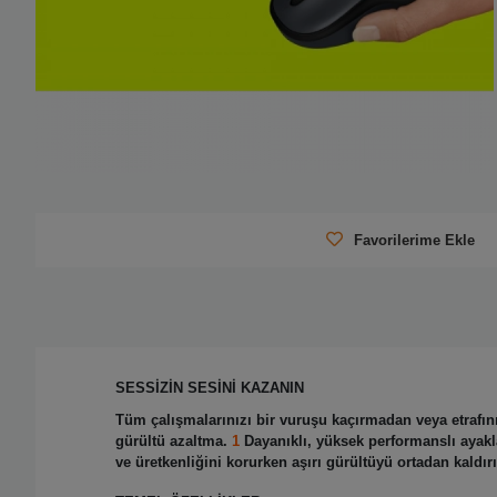
Favorilerime Ekle
SESSİZİN SESİNİ KAZANIN
Tüm çalışmalarınızı bir vuruşu kaçırmadan veya etrafını
gürültü
azaltma.
1
Dayanıklı, yüksek performanslı ayakl
ve üretkenliğini korurken aşırı gürültüyü ortadan kaldır