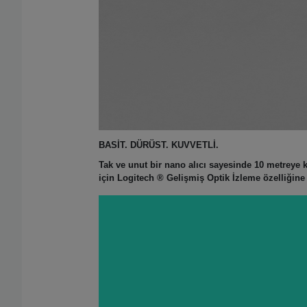
BASİT. DÜRÜST. KUVVETLİ.
Tak ve unut bir nano alıcı sayesinde 10 metreye 
için Logitech ® Gelişmiş Optik İzleme özelliğin