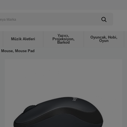
Yazıcı,
Oyuncak, Hobi,
Müzik Aletleri
Projeksiyon,
Oyun
Barkod
Mouse, Mouse Pad