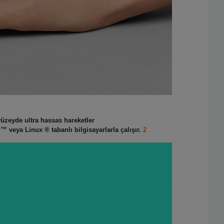
yüzeyde ultra hassas hareketler
S ™ veya Linux ® tabanlı
bilgisayarlarla çalışır.
2