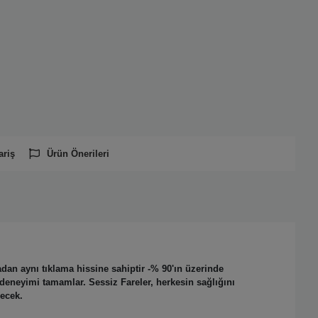
ariş
Ürün Önerileri
dan aynı tıklama hissine sahiptir -% 90'ın üzerinde
deneyimi tamamlar. Sessiz Fareler, herkesin sağlığını
decek.