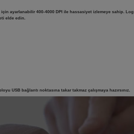
 için ayarlanabilir 400-4000 DPI ile hassasiyet izlemeye sahip. Lo
ti elde edin.
loyu USB bağlantı noktasına takar takmaz çalışmaya hazırsınız.