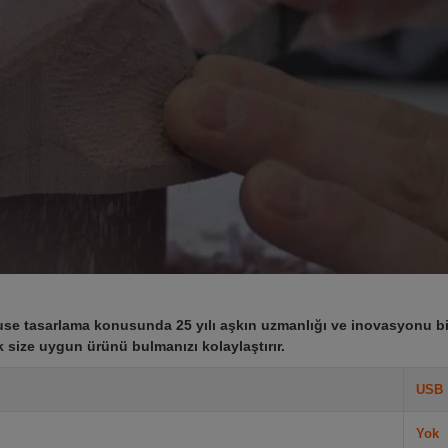
use tasarlama konusunda 25 yılı aşkın uzmanlığı ve inovasyonu bir
 size uygun ürünü bulmanızı kolaylaştırır.
USB
Yok