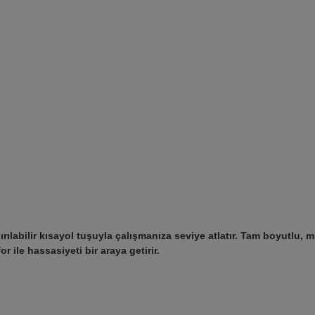
ırılabilir kısayol tuşuyla çalışmanıza seviye atlatır. Tam boyutlu,
r ile hassasiyeti bir araya getirir.