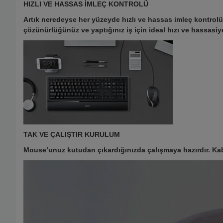
HIZLI VE HASSAS İMLEÇ KONTROLÜ
Artık neredeyse her yüzeyde hızlı ve hassas imleç kontrolü
çözünürlüğünüz ve yaptığınız iş için ideal hızı ve hassasiye
TAK VE ÇALIŞTIR KURULUM
Mouse’unuz kutudan çıkardığınızda çalışmaya hazırdır. Kab