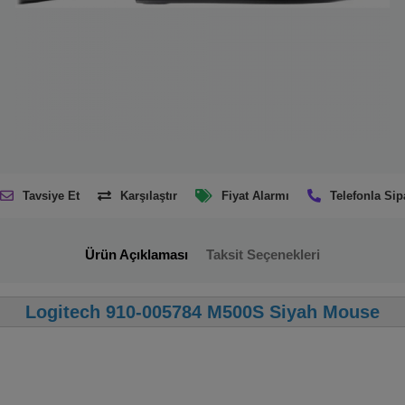
Tavsiye Et
Karşılaştır
Fiyat Alarmı
Telefonla Sip
Ürün Açıklaması
Taksit Seçenekleri
Logitech 910-005784 M500S Siyah Mouse