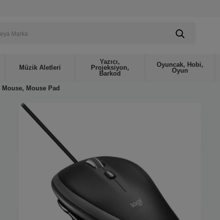
Yazıcı,
Oyuncak, Hobi,
Müzik Aletleri
Projeksiyon,
Oyun
Barkod
Mouse, Mouse Pad