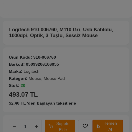
Logıtech 910-006760, M110 Gri, Usb Kablolu,
1000dpi, Optik, 3 Tuşlu, Sessiz Mouse
Ürün Kodu:
910-006760
Barkod:
05099206106055
Marka:
Logitech
Kategori:
Mouse, Mouse Pad
Stok:
20
493.07 TL
52.40 TL 'den başlayan taksitlerle
Hemen
Sepete
Al
Ekle