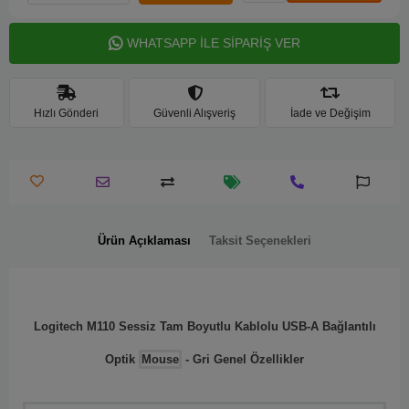
WHATSAPP İLE SİPARİŞ VER
Hızlı Gönderi
Güvenli Alışveriş
İade ve Değişim
Ürün Açıklaması
Taksit Seçenekleri
Logitech M110 Sessiz Tam Boyutlu Kablolu USB-A Bağlantılı
Optik
Mouse
- Gri Genel Özellikler