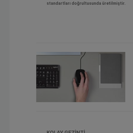
standartları doğrultusunda üretilmiştir.
KOLAY GEZİNTİ