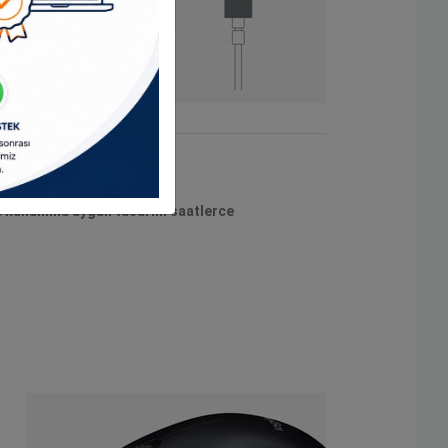
elle kullanıma uygun tasarım saatlerce