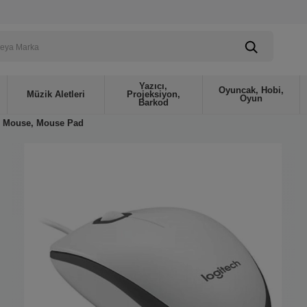
Yazıcı,
Oyuncak, Hobi,
Müzik Aletleri
Projeksiyon,
Oyun
Barkod
Mouse, Mouse Pad