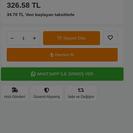
326.58 TL
34.70 TL 'den başlayan taksitlerle
Sepete Ekle
Hemen Al
WHATSAPP İLE SİPARİŞ VER
Hızlı Gönderi
Güvenli Alışveriş
İade ve Değişim