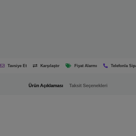
Tavsiye Et
Karşılaştır
Fiyat Alarmı
Telefonla Sip
Ürün Açıklaması
Taksit Seçenekleri