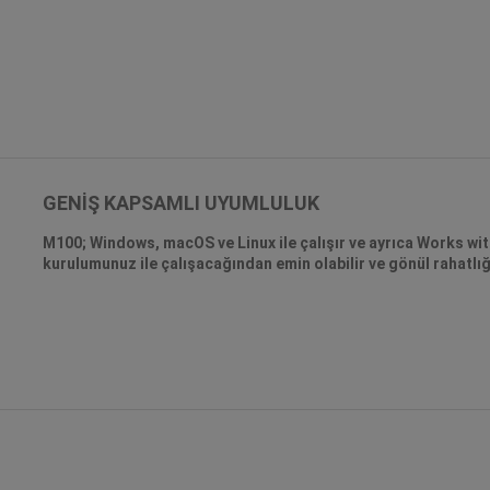
GENİŞ KAPSAMLI UYUMLULUK
M100; Windows, macOS ve Linux ile çalışır ve ayrıca Works wi
kurulumunuz ile çalışacağından emin olabilir ve gönül rahatlığı