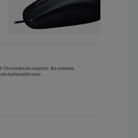
th Chromebook onaylıdır. Bu nedenle,
yla kullanabilirsiniz.