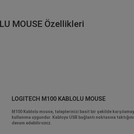
U MOUSE Özellikleri
LOGITECH M100 KABLOLU MOUSE
M100 Kablolu mouse, taleplerinizi basit bir şekilde karşılamaya
kullanıma uygundur. Kabloyu USB bağlantı noktasına taktığınız
devam edebilirsiniz.