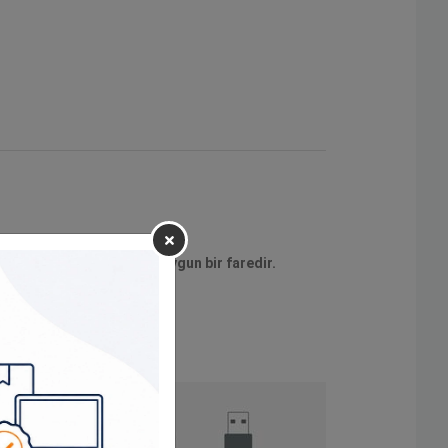
ve her iki elle kullanıma uygun bir faredir.