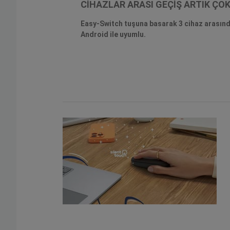
CİHAZLAR ARASI GEÇİŞ ARTIK ÇO
Easy-Switch tuşuna basarak 3 cihaz arasınd
Android ile uyumlu.