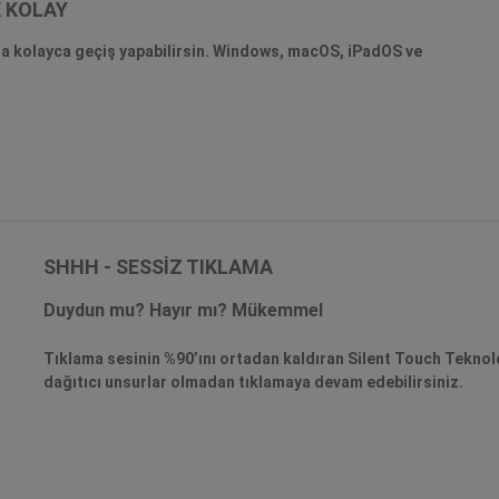
K KOLAY
a kolayca geçiş yapabilirsin. Windows, macOS, iPadOS ve
SHHH - SESSİZ TIKLAMA
Duydun mu? Hayır mı? Mükemmel
Tıklama sesinin %90’ını ortadan kaldıran Silent Touch Teknoloj
dağıtıcı unsurlar olmadan tıklamaya devam edebilirsiniz.