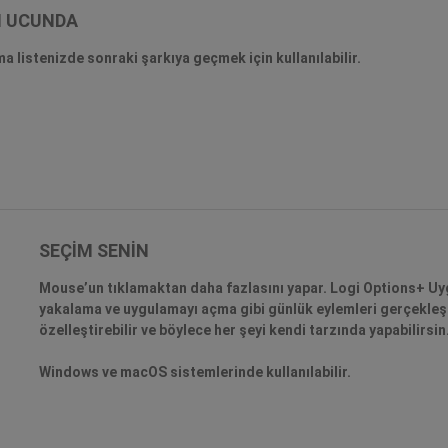
N UCUNDA
 listenizde sonraki şarkıya geçmek için kullanılabilir.
SEÇİM SENİN
Mouse’un tıklamaktan daha fazlasını yapar. Logi Options+ Uyg
yakalama ve uygulamayı açma gibi günlük eylemleri gerçekle
özelleştirebilir ve böylece her şeyi kendi tarzında yapabilirsin
Windows ve macOS sistemlerinde kullanılabilir.