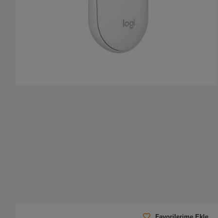
Favorilerime Ekle