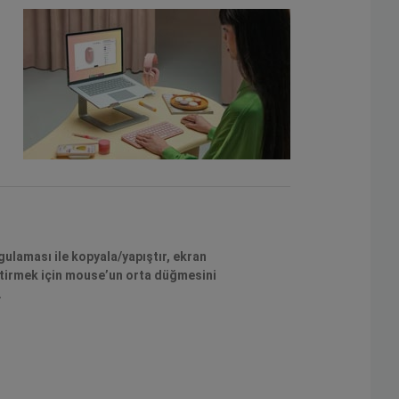
ulaması ile kopyala/yapıştır, ekran
ştirmek için mouse’un orta düğmesini
.