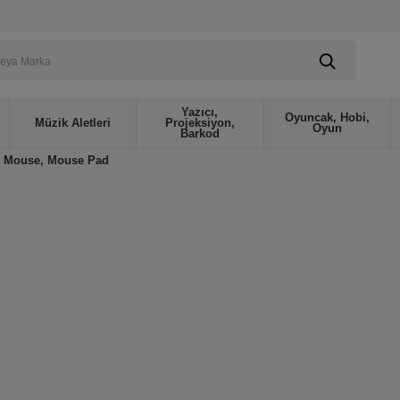
Yazıcı,
Oyuncak, Hobi,
Müzik Aletleri
Projeksiyon,
Oyun
Barkod
Mouse, Mouse Pad