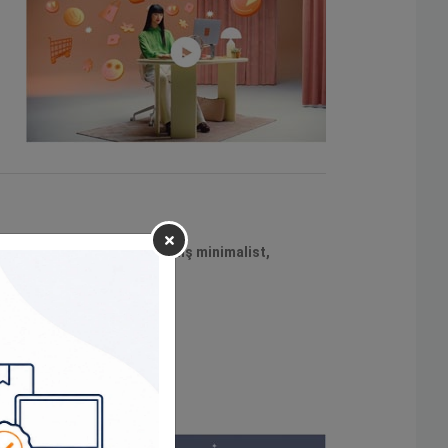
kat çekmek için tasarlanmış minimalist,