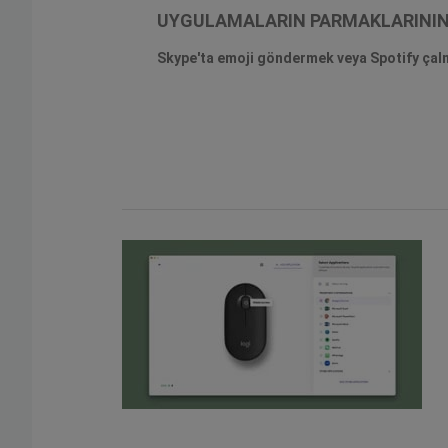
UYGULAMALARIN PARMAKLARINI
Skype'ta emoji göndermek veya Spotify çalma