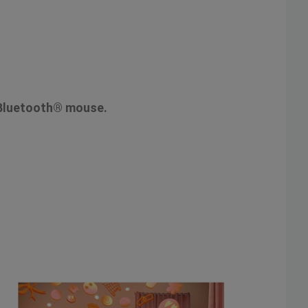
t Bluetooth® mouse.