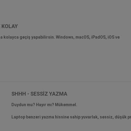
K KOLAY
a kolayca geçiş yapabilirsin. Windows, macOS, iPadOS, iOS ve
SHHH - SESSİZ YAZMA
Duydun mu? Hayır mı? Mükemmel.
Laptop benzeri yazma hissine sahip yuvarlak, sessiz, düşük prof