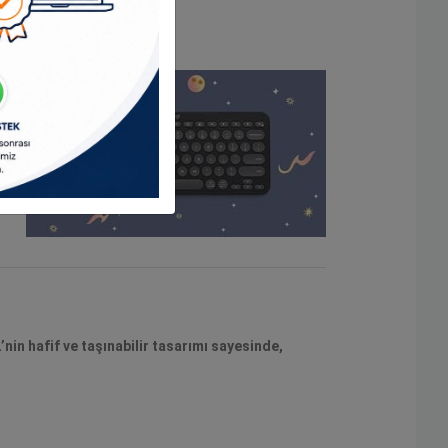
in hafif ve taşınabilir tasarımı sayesinde,