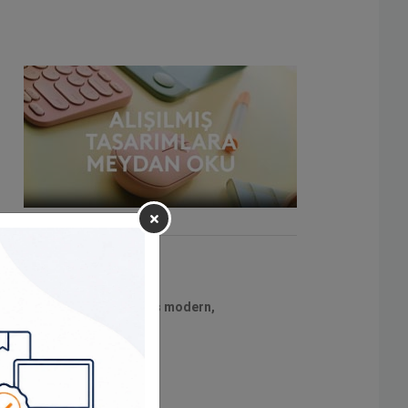
kat çekmek için tasarlanmış modern,