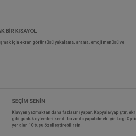
K BİR KISAYOL
alışmak için ekran görüntüsü yakalama, arama, emoji menüsü ve
SEÇİM SENİN
Klavyen yazmaktan daha fazlasını yapar. Kopyala/yapıştır, ek
gibi günlük eylemleri kendi tarzında yapabilmek için Logi Opt
yer alan 10 tuşu özelleştirebilirsin.