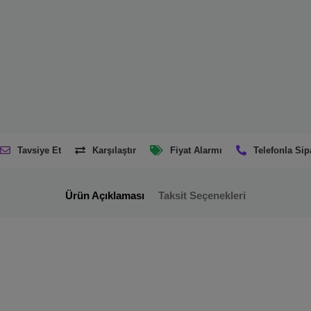
Tavsiye Et
Karşılaştır
Fiyat Alarmı
Telefonla Sip
Ürün Açıklaması
Taksit Seçenekleri