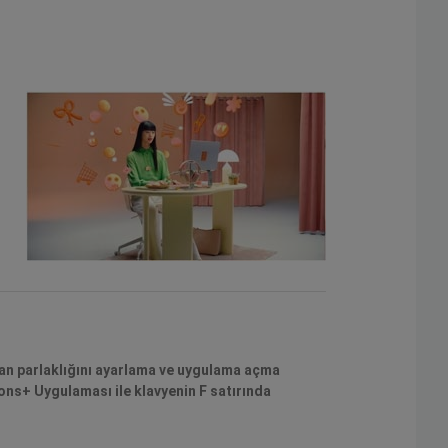
ran parlaklığını ayarlama ve uygulama açma
ions+ Uygulaması ile klavyenin F satırında