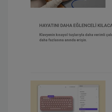
HAYATINI DAHA EĞLENCELİ KILACA
Klavyenin kısayol tuşlarıyla daha verimli ç
daha fazlasına anında erişin.