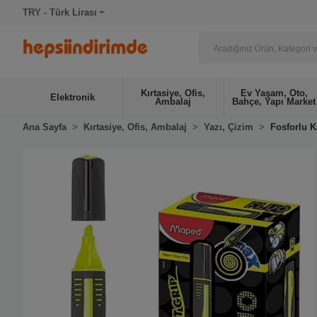
TRY - Türk Lirası
Kırtasiye, Ofis,
Ev Yaşam, Oto,
Elektronik
Ambalaj
Bahçe, Yapı Market
Ana Sayfa
Kırtasiye, Ofis, Ambalaj
Yazı, Çizim
Fosforlu K