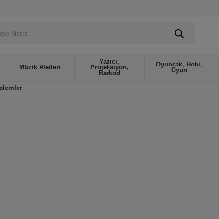
Yazıcı,
Oyuncak, Hobi,
Müzik Aletleri
Projeksiyon,
Oyun
Barkod
alemler