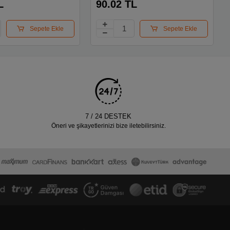
L
90.02 TL
Sepete Ekle
Sepete Ekle
7 / 24 DESTEK
Öneri ve şikayetlerinizi bize iletebilirsiniz.