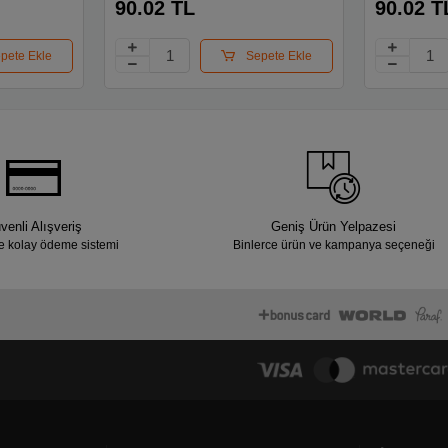
90.02 TL
90.02 T
pete Ekle
Sepete Ekle
venli Alışveriş
Geniş Ürün Yelpazesi
e kolay ödeme sistemi
Binlerce ürün ve kampanya seçeneği