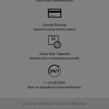
1999.₺ üzeri siparişlerinizde.
Güvenli Alışveriş
Güvenli ve kolay ödeme sistemi
Geniş Ürün Yelpazesi
Binlerce ürün ve kampanya seçeneği
7 / 24 DESTEK
Öneri ve şikayetlerinizi bize iletebilirsiniz.
12 AYA VARAN TAKSİT İMKANI