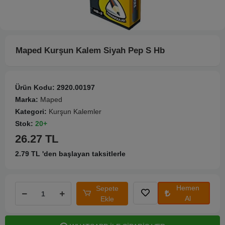
Maped Kurşun Kalem Siyah Pep S Hb
Ürün Kodu:
2920.00197
Marka:
Maped
Kategori:
Kurşun Kalemler
Stok:
20+
26.27 TL
2.79 TL 'den başlayan taksitlerle
Hemen
Sepete
Al
Ekle