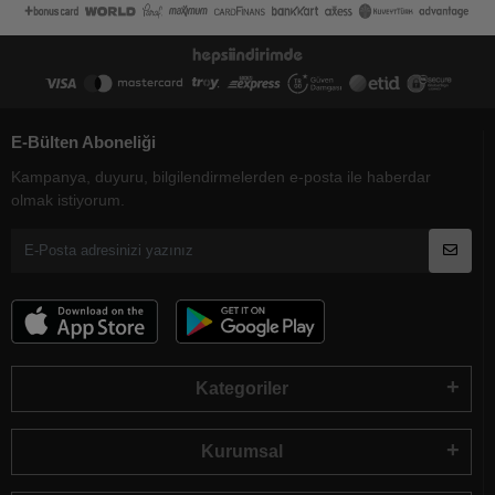
E-Bülten Aboneliği
Kampanya, duyuru, bilgilendirmelerden e-posta ile haberdar
olmak istiyorum.
Kategoriler
Kurumsal